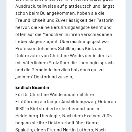
Ausdruck, teilweise auf plattdeutsch und längst
schon beim Du angekommen, hoben sie die
Freundlichkeit und Zuverlässigkeit der Pastorin
hervor, die keine Berührungsängste kennt und
offen auf die Menschen in ihren verschiedenen
Lebenslagen zugeht. Überraschungsgast war
Professor Johannes Schilling aus Kiel, der
Doktorvater von Christine Weide, der in der Tat
mit väterlichem Stolz über die Theologin sprach
und die Gemeinde herzlich bat, doch gut zu
„seinem“ Doktorkind zu sein.
Endlich Beamtin
Für Dr. Christine Weide endet mit ihrer
Einführung ein langer Ausbildungsweg. Geboren
1980 in Kiel studierte sie ebendort und in
Heidelberg Theologie. Nach dem Examen 2005
begann sie ihre Doktorarbeit über Georg
Spalatin, einen Freund Martin Luthers. Nach