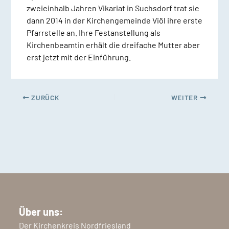
zweieinhalb Jahren Vikariat in Suchsdorf trat sie
dann 2014 in der Kirchengemeinde Viöl ihre erste
Pfarrstelle an. Ihre Festanstellung als
Kirchenbeamtin erhält die dreifache Mutter aber
erst jetzt mit der Einführung.
ZURÜCK
WEITER
Über uns:
Der Kirchenkreis Nordfriesland