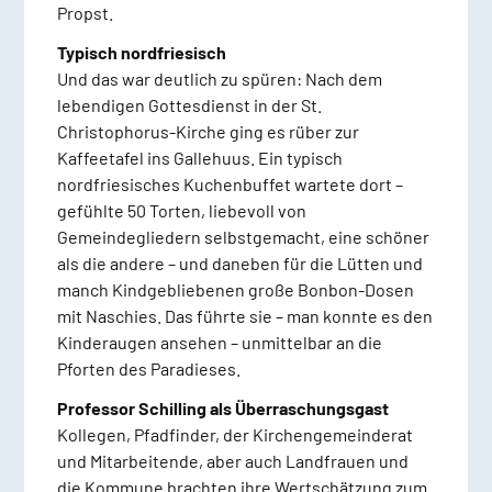
Propst.
Typisch nordfriesisch
Und das war deutlich zu spüren: Nach dem
lebendigen Gottesdienst in der St.
Christophorus-Kirche ging es rüber zur
Kaffeetafel ins Gallehuus. Ein typisch
nordfriesisches Kuchenbuffet wartete dort –
gefühlte 50 Torten, liebevoll von
Gemeindegliedern selbstgemacht, eine schöner
als die andere – und daneben für die Lütten und
manch Kindgebliebenen große Bonbon-Dosen
mit Naschies. Das führte sie – man konnte es den
Kinderaugen ansehen – unmittelbar an die
Pforten des Paradieses.
Professor Schilling als Überraschungsgast
Kollegen, Pfadfinder, der Kirchengemeinderat
und Mitarbeitende, aber auch Landfrauen und
die Kommune brachten ihre Wertschätzung zum