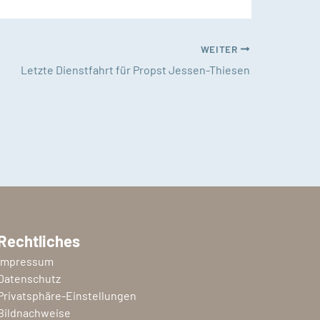
WEITER
Letzte Dienstfahrt für Propst Jessen-Thiesen
Rechtliches
Impressum
Datenschutz
Privatsphäre-Einstellungen
Bildnachweise