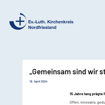
Ev.-
Luth.
Kirchenkreis
Nordfriesland
„Gemeinsam sind wir stä
19. April 2024
15 Jahre lang prägte
Offen, innovativ, gedu