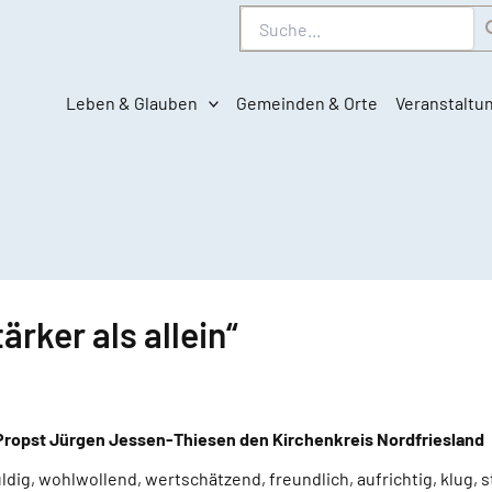
Suche
Leben & Glauben
Gemeinden & Orte
Veranstaltu
rker als allein“
 Propst Jürgen Jessen-Thiesen den Kirchenkreis Nordfriesland
ldig, wohlwollend, wertschätzend, freundlich, aufrichtig, klug, s