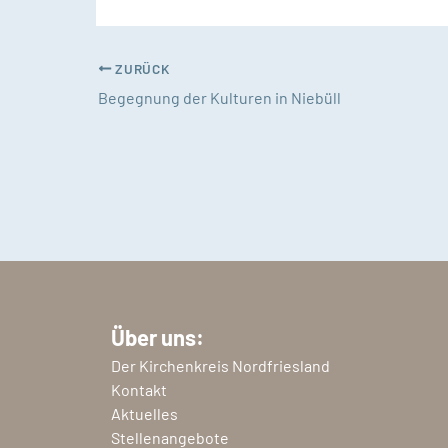
ZURÜCK
Begegnung der Kulturen in Niebüll
Über uns:
Der Kirchenkreis Nordfriesland
Kontakt
Aktuelles
Stellenangebote