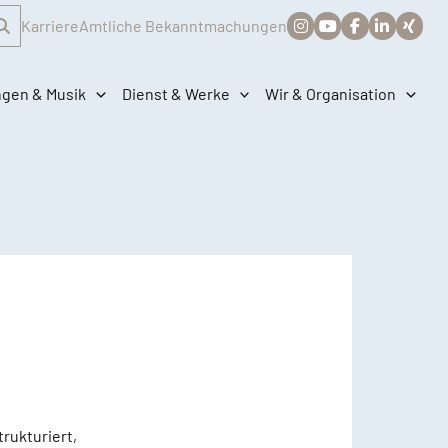
Karriere
Amtliche Bekanntmachungen
ngen & Musik
Dienst & Werke
Wir & Organisation
trukturiert,