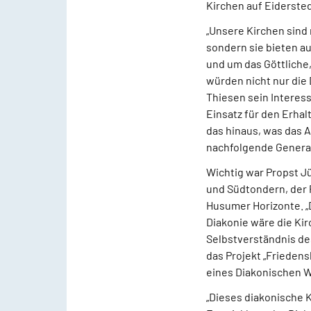
Kirchen auf Eiderste
„Unsere Kirchen sind 
sondern sie bieten a
und um das Göttliche
würden nicht nur die 
Thiesen sein Interess
Einsatz für den Erhal
das hinaus, was das A
nachfolgende Generat
Wichtig war Propst 
und Südtondern, der P
Husumer Horizonte. „
Diakonie wäre die Kir
Selbstverständnis de
das Projekt „Friedens
eines Diakonischen We
„Dieses diakonische K