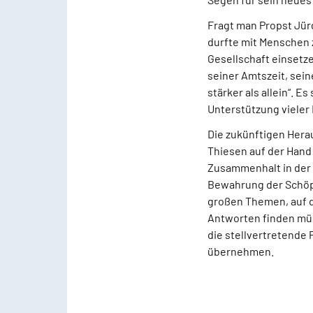
Fragt man Propst Jürg
durfte mit Menschen 
Gesellschaft einsetze
seiner Amtszeit, sei
stärker als allein“. 
Unterstützung vieler
Die zukünftigen Hera
Thiesen auf der Hand
Zusammenhalt in der 
Bewahrung der Schöp
großen Themen, auf d
Antworten finden müs
die stellvertretende
übernehmen.