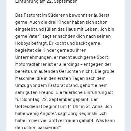
Einführung am 22. September
Das Pastorat im Süderenn bewohnt er äußerst
gerne. Auch die drei Kinder haben sich schon
eingelebt und füllen das Haus mit Leben. „Ich bin
gerne Vater“, sagt er nachdenklich nach seinen
Hobbys befragt. Er kocht und backt gerne,
begleitet die Kinder gerne zu ihren
Unternehmungen, er macht auch gerne Sport.
Motorradfahrer ist er allerdings – entgegen der
bereits umlaufenden Gerüchten nicht: Die große
Maschine, die in den ersten Tagen nach dem
Umzug vor dem Pastorat stand, gehört einem
sehr guten Freund. Die feierliche Einführung ist
für Sonntag, 22. September geplant. Der
Gottesdienst beginnt um 14 Uhr in St. Anna. „Ich
habe wenig Ängste“, sagt Jörg Reglinski, „ich
habe immer viel Gottvertrauen gehabt. Was kann
den schon passieren?“