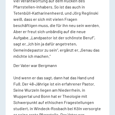
viel Verantwortung auf dem Rücken des
Pfarrstellen-Inhabers. So ist das auch in
Tetenbüll-Katharinenheerd, und Jörg Reglinski
weiß, dass er sich mit vielen Fragen
beschäftigen muss, die für ihn neu sein werden.
Aber er freut sich unbändig auf die neue
Aufgabe. „Landpastor ist der schönste Beruf“,
sagt er. „Ich bin ja dafür angetreten,
Gemeindepastor zu sein“, ergänzt er. „Genau das
möchte ich machen.“
Der Vater war Bergmann
Und wenn er das sagt, dann hat das Hand und
Fuß. Der 48-Jährige ist ein erfahrener Pastor.
Seine Wurzeln liegen am Niederrhein, in
Wuppertal und Bonn hat er Theologie mit
Schwerpunkt auf ethischen Fragestellungen
studiert, in Windeck-Rosbach bei Köln versorgte
er seine erste Pfarrstelle. Der Vater war