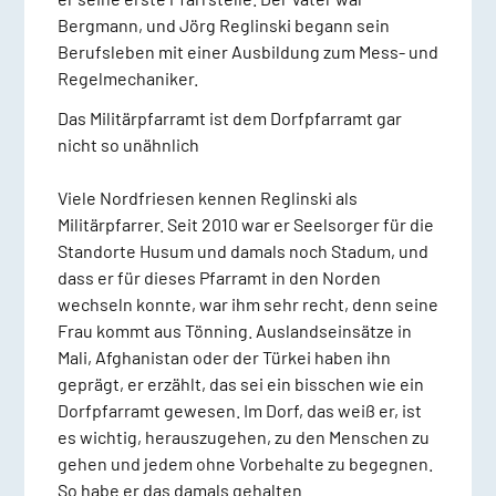
Bergmann, und Jörg Reglinski begann sein
Berufsleben mit einer Ausbildung zum Mess- und
Regelmechaniker.
Das Militärpfarramt ist dem Dorfpfarramt gar
nicht so unähnlich
Viele Nordfriesen kennen Reglinski als
Militärpfarrer. Seit 2010 war er Seelsorger für die
Standorte Husum und damals noch Stadum, und
dass er für dieses Pfarramt in den Norden
wechseln konnte, war ihm sehr recht, denn seine
Frau kommt aus Tönning. Auslandseinsätze in
Mali, Afghanistan oder der Türkei haben ihn
geprägt, er erzählt, das sei ein bisschen wie ein
Dorfpfarramt gewesen. Im Dorf, das weiß er, ist
es wichtig, herauszugehen, zu den Menschen zu
gehen und jedem ohne Vorbehalte zu begegnen.
So habe er das damals gehalten.