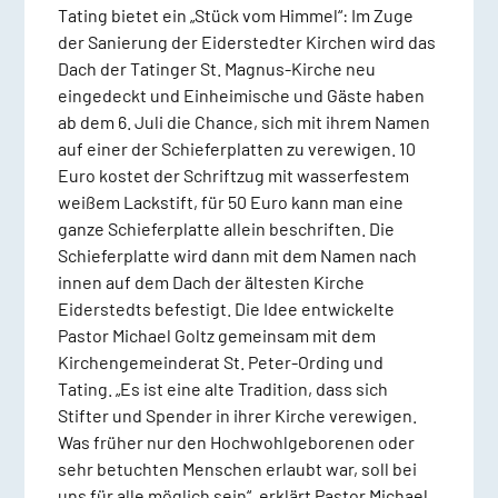
Tating bietet ein „Stück vom Himmel“: Im Zuge
der Sanierung der Eiderstedter Kirchen wird das
Dach der Tatinger St. Magnus-Kirche neu
eingedeckt und Einheimische und Gäste haben
ab dem 6. Juli die Chance, sich mit ihrem Namen
auf einer der Schieferplatten zu verewigen. 10
Euro kostet der Schriftzug mit wasserfestem
weißem Lackstift, für 50 Euro kann man eine
ganze Schieferplatte allein beschriften. Die
Schieferplatte wird dann mit dem Namen nach
innen auf dem Dach der ältesten Kirche
Eiderstedts befestigt. Die Idee entwickelte
Pastor Michael Goltz gemeinsam mit dem
Kirchengemeinderat St. Peter-Ording und
Tating. „Es ist eine alte Tradition, dass sich
Stifter und
Spender in ihrer Kirche verewigen.
Was früher nur den Hochwohlgeborenen oder
sehr betuchten Menschen erlaubt war,
soll bei
uns für alle möglich sein“, erklärt Pastor Michael