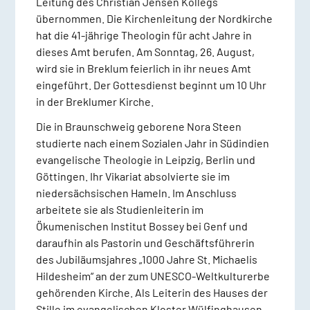
Leitung des Christian Jensen Kollegs
übernommen. Die Kirchenleitung der Nordkirche
hat die 41-jährige Theologin für acht Jahre in
dieses Amt berufen. Am Sonntag, 26. August,
wird sie in Breklum feierlich in ihr neues Amt
eingeführt. Der Gottesdienst beginnt um 10 Uhr
in der Breklumer Kirche.
Die in Braunschweig geborene Nora Steen
studierte nach einem Sozialen Jahr in Südindien
evangelische Theologie in Leipzig, Berlin und
Göttingen. Ihr Vikariat absolvierte sie im
niedersächsischen Hameln. Im Anschluss
arbeitete sie als Studienleiterin im
Ökumenischen Institut Bossey bei Genf und
daraufhin als Pastorin und Geschäftsführerin
des Jubiläumsjahres „1000 Jahre St. Michaelis
Hildesheim“ an der zum UNESCO-Weltkulturerbe
gehörenden Kirche. Als Leiterin des Hauses der
Stille im evangelischen Kloster Wülfinghausen