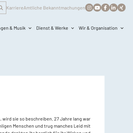
Karriere
Amtliche Bekanntmachungen
ngen & Musik
Dienst & Werke
Wir & Organisation
 wird sie so beschreiben. 27 Jahre lang war
ähligen Menschen und trug manches Leid mit
de dankten ihr herzlich für ihr Wirken und