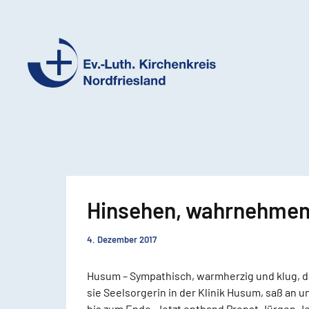
Ev.-
Luth.
Kirchenkreis
Nordfriesland
Hinsehen, wahrnehmen,
4. Dezember 2017
Husum – Sympathisch, warmherzig und klug, da
sie Seelsorgerin in der Klinik Husum, saß an
bis zum Ende. Jetzt entband Propst Jürgen Je