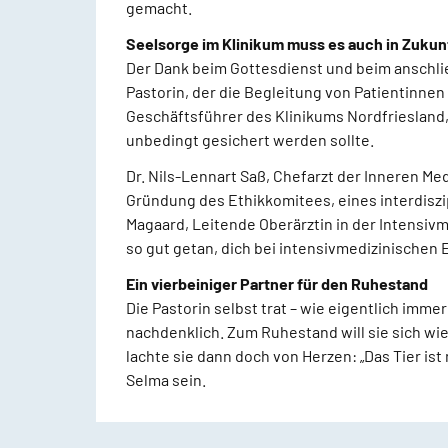
gemacht.
Seelsorge im Klinikum muss es auch in Zukun
Der Dank beim Gottesdienst und beim anschli
Pastorin, der die Begleitung von Patientinnen
Geschäftsführer des Klinikums Nordfriesland, 
unbedingt gesichert werden sollte.
Dr. Nils-Lennart Saß, Chefarzt der Inneren Me
Gründung des Ethikkomitees, eines interdiszi
Magaard, Leitende Oberärztin in der Intensiv
so gut getan, dich bei intensivmedizinischen 
Ein vierbeiniger Partner für den Ruhestand
Die Pastorin selbst trat – wie eigentlich imm
nachdenklich. Zum Ruhestand will sie sich wi
lachte sie dann doch von Herzen: „Das Tier is
Selma sein.