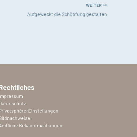
WEITER
Aufgeweckt die Schöpfung gestalten
Rechtliches
Impressum
Datenschutz
Privatsphäre-Einstellungen
Bildnachweise
Amtliche Bekanntmachungen