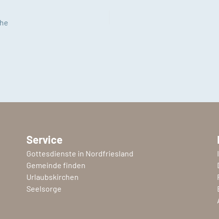
che
Service
Gottesdienste in Nordfriesland
Gemeinde finden
Urlaubskirchen
Seelsorge