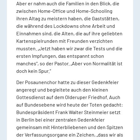
Aber er nahm auch die Familien in den Blick, die
zwischen Home-Office und Home-Schooling
ihren Altag zu meistern haben, die Gaststätten,
die während des Lockdowns ohne Arbeit und
Einnahmen sind, die Alten, die auf ihre geliebten
Kartenspielrunden mit Freunden verzichten
mussten. „Jetzt haben wir zwar die Tests und die
ersten Impfungen, das entspannt schon
manches“, so der Pastor. „Aber von Normalität ist
doch kein Spur.“
Der Posaunenchor hatte zu dieser Gedenkfeier
angeregt und begleitete auch den kleinen
Gottesdienst auf dem Olderuper Friedhof. Auch
auf Bundesebene wird heute der Toten gedacht:
Bundespräsident Frank Walter Steinmeier setzt
in Berlin bei einer zentralen Gedenkfeier
gemeinsam mit Hinterbliebenen und den Spitzen
der Verfassungsorgane ein Zeichen, „dass wir als