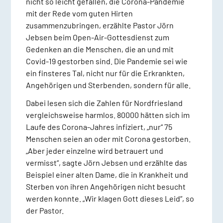
nicht so leicht gefallen, die Corona-Pandemie
mit der Rede vom guten Hirten
zusammenzubringen, erzählte Pastor Jörn
Jebsen beim Open-Air-Gottesdienst zum
Gedenken an die Menschen, die an und mit
Covid-19 gestorben sind. Die Pandemie sei wie
ein finsteres Tal, nicht nur für die Erkrankten,
Angehörigen und Sterbenden, sondern für alle.
Dabei lesen sich die Zahlen für Nordfriesland
vergleichsweise harmlos. 80000 hätten sich im
Laufe des Corona-Jahres infiziert, „nur“ 75
Menschen seien an oder mit Corona gestorben.
„Aber jeder einzelne wird betrauert und
vermisst“, sagte Jörn Jebsen und erzählte das
Beispiel einer alten Dame, die in Krankheit und
Sterben von ihren Angehörigen nicht besucht
werden konnte. „Wir klagen Gott dieses Leid“, so
der Pastor.