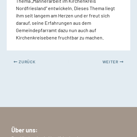
Thema „Männerarbeit im Kirchenkreis
Nordfriesland“ entwickeln. Dieses Thema liegt
ihm seit langem am Herzen und er freut sich
darauf, seine Erfahrungen aus dem
Gemeindepfarramt dazu nun auch auf
Kirchenkreisebene fruchtbar zu machen.
ZURÜCK
WEITER
Über uns: