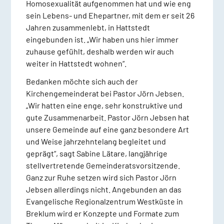
Homosexualität aufgenommen hat und wie eng
sein Lebens- und Ehepartner, mit dem er seit 26
Jahren zusammenlebt, in Hattstedt
eingebunden ist. „Wir haben uns hier immer
zuhause gefühlt, deshalb werden wir auch
weiter in Hattstedt wohnen“.
Bedanken möchte sich auch der
Kirchengemeinderat bei Pastor Jörn Jebsen.
„Wir hatten eine enge, sehr konstruktive und
gute Zusammenarbeit. Pastor Jörn Jebsen hat
unsere Gemeinde auf eine ganz besondere Art
und Weise jahrzehntelang begleitet und
geprägt“, sagt Sabine Lätare, langjährige
stellvertretende Gemeinderatsvorsitzende.
Ganz zur Ruhe setzen wird sich Pastor Jörn
Jebsen allerdings nicht. Angebunden an das
Evangelische Regionalzentrum Westküste in
Breklum wird er Konzepte und Formate zum