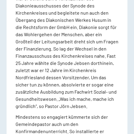
Diakonieausschusses der Synode des
Kirchenkreises und begleitete nun auch den
Übergang des Diakonischen Werkes Husum in
die Rechtsform der GmbH ein. Diakonie sorgt für
das Wohlergehen der Menschen, aber ein
Großteil der Leitungsarbeit dreht sich um Fragen
der Finanzierung. So lag der Wechsel in den
Finanzausschuss des Kirchenkreises nahe. Fast
25 Jahre wählte die Synode Jebsen dorthinein,
zuletzt war er 12 Jahre im Kirchenkreis
Nordfriesland dessen Vorsitzender, Um das
sicher tun zu können, absolvierte er sogar eine
zusätzliche Ausbildung zum Fachwirt Sozial- und
Gesundheitswesen. „Was ich mache, mache ich
gründlich“, so Pastor Jörn Jebsen.
Mindestens so engagiert kümmerte sich der
Gemeindepastor auch um den
Konfirmandenunterricht. So installierte er