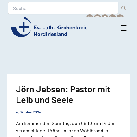
Suche
Karriere
Amtliche Bekanntmachungen
☰
Men
Ev.-
öff
Luth.
Kirchenkreis
Nordfriesland
Jörn Jebsen: Pastor mit
Leib und Seele
4. Oktober 2024
Am kommenden Sonntag, den 06.10. um 14 Uhr
verabschiedet Pröpstin Inken Wöhlbrand in