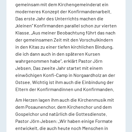
gemeinsam mit dem Kirchengemeinderat ein
moderneres Konzept der Konfirmandenarbeit.
Das erste Jahr des Unterrichts machen die
„kleinen“ Konfirmanden parallel schon zur vierten
Klasse. „Aus meiner Beobachtung führt das nach
der gemeinsamen Zeit mit den Vorschulkindern
in den Kitas zu einer tiefen kirchlichen Bindung,
die ich dann auch in den späteren Kursen
wahrgenommen habe“, erklärt Pastor Jörn
Jebsen. Das zweite Jahr startet mit einem
einwöchigen Konfi-Camp in Norgaardholz an der
Ostsee. Wichtig ist ihm auch die Einbindung der
Eltern der Konfirmandinnen und Konfirmanden.
Am Herzen lagen ihm auch die Kirchenmusik mit
dem Posaunenchor, dem Kirchenchor und dem
Gospelchor und natürlich die Gottesdienste.
Pastor Jörn Jebsen: „Wir haben einige Formate
entwickelt, die auch heute noch Menschen in