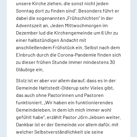
unsere Kirche ziehen, die sonst nicht jeden
Sonntag dort zu finden sind“. Besonders führt er
dabei die sogenannten „Frühschichten“ in der
Adventszeit an. Jeden Mittwochmorgen im
Dezember lud die Kirchengemeinde um 6 Uhr zu
einer halbstündigen Andacht mit
anschließendem Frühstück ein. Selbst nach dem
Einbruch durch die Corona-Pandemie finden sich
zu dieser frühen Stunde immer mindestens 30
Gläubige ein.
Stolz ist er aber vor allem darauf, dass es in der
Gemeinde Hattstedt-Olderup sehr Vieles gibt,
das auch ohne Pastorinnen und Pastoren
funktioniert. „Wir haben ein funktionierendes
Gemeindeleben, in dem ich mich immer wohl
gefühlt habe“, erzählt Pastor Jörn Jebsen weiter.
Dankbar ist er der Gemeinde vor allem dafür, mit
welcher Selbstverständlichkeit sie seine