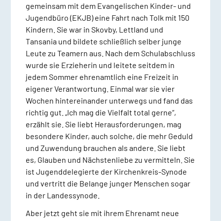
gemeinsam mit dem Evangelischen Kinder- und
Jugendbüro (EKJB) eine Fahrt nach Tolk mit 150
Kindern. Sie war in Skovby, Lettland und
Tansania und bildete schließlich selber junge
Leute zu Teamern aus. Nach dem Schulabschluss
wurde sie Erzieherin und leitete seitdem in
jedem Sommer ehrenamtlich eine Freizeit in
eigener Verantwortung. Einmal war sie vier
Wochen hintereinander unterwegs und fand das
richtig gut. „Ich mag die Vielfalt total gerne“,
erzählt sie. Sie liebt Herausforderungen, mag
besondere Kinder, auch solche, die mehr Geduld
und Zuwendung brauchen als andere. Sie liebt
es, Glauben und Nächstenliebe zu vermitteln. Sie
ist Jugenddelegierte der Kirchenkreis-Synode
und vertritt die Belange junger Menschen sogar
in der Landessynode.
Aber jetzt geht sie mit ihrem Ehrenamt neue