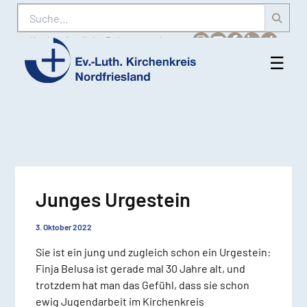
Suche
Karriere
Amtliche Bekanntmachungen
☰
Men
Ev.-
öff
Luth.
Kirchenkreis
Nordfriesland
Junges Urgestein
3. Oktober 2022
Sie ist ein jung und zugleich schon ein Urgestein:
Finja Belusa ist gerade mal 30 Jahre alt, und
trotzdem hat man das Gefühl, dass sie schon
ewig Jugendarbeit im Kirchenkreis