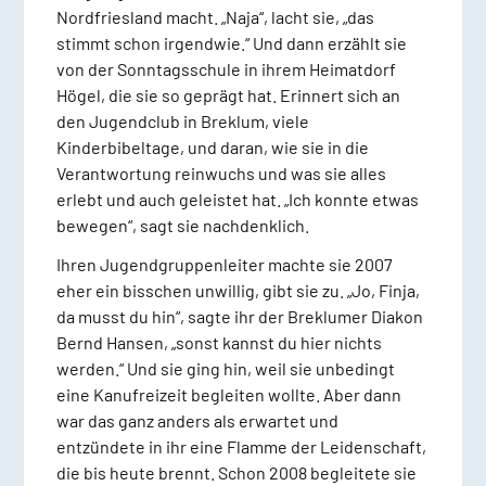
Nordfriesland macht. „Naja“, lacht sie, „das
stimmt schon irgendwie.“ Und dann erzählt sie
von der Sonntagsschule in ihrem Heimatdorf
Högel, die sie so geprägt hat. Erinnert sich an
den Jugendclub in Breklum, viele
Kinderbibeltage, und daran, wie sie in die
Verantwortung reinwuchs und was sie alles
erlebt und auch geleistet hat. „Ich konnte etwas
bewegen“, sagt sie nachdenklich.
Ihren Jugendgruppenleiter machte sie 2007
eher ein bisschen unwillig, gibt sie zu. „Jo, Finja,
da musst du hin“, sagte ihr der Breklumer Diakon
Bernd Hansen, „sonst kannst du hier nichts
werden.“ Und sie ging hin, weil sie unbedingt
eine Kanufreizeit begleiten wollte. Aber dann
war das ganz anders als erwartet und
entzündete in ihr eine Flamme der Leidenschaft,
die bis heute brennt. Schon 2008 begleitete sie