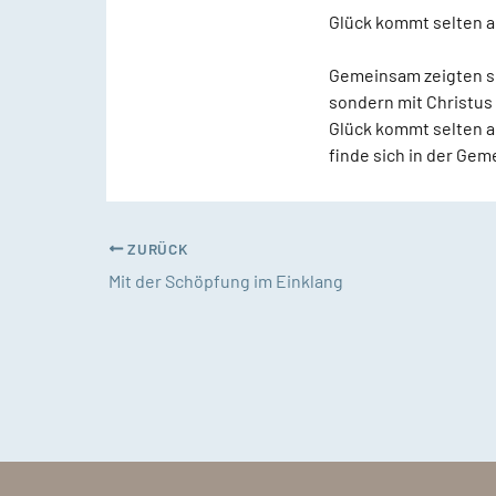
Glück kommt selten a
Gemeinsam zeigten si
sondern mit Christus 
Glück kommt selten a
finde sich in der Ge
ZURÜCK
Mit der Schöpfung im Einklang