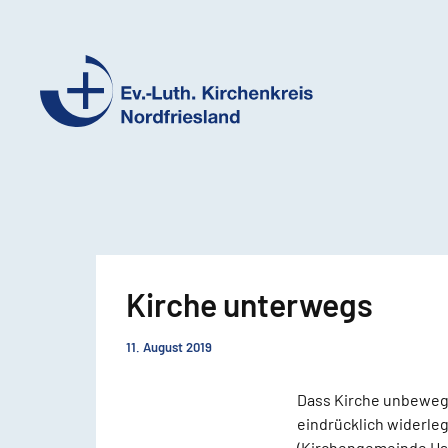
Ev.-
Luth.
Kirchenkreis
Nordfriesland
Kirche unterwegs
11. August 2019
Dass Kirche unbewegl
eindrücklich widerle
(Kirchengemeinde Hat