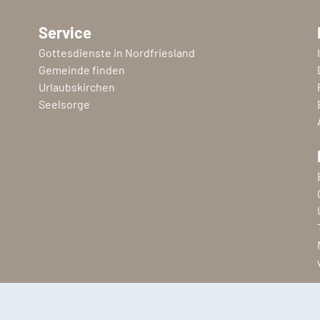
Service
Gottesdienste in Nordfriesland
Gemeinde finden
Urlaubskirchen
Seelsorge
Copyright © 2026 Ev.-Luth. Kirchenkreis Nordfriesland