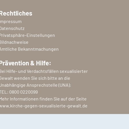
Rechtliches
Impressum
Datenschutz
Privatsphäre-Einstellungen
Bildnachweise
Amtliche Bekanntmachungen
Prävention & Hilfe:
Bei Hilfe- und Verdachtsfällen sexualisierter
Gewalt wenden Sie sich bitte an die
Unabhängige Ansprechstelle (UNA):
TEL:
0800 0220099
Mehr Informationen finden Sie auf der Seite
www.kirche-gegen-sexualisierte-gewalt.de