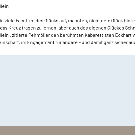
llein
e viele Facetten des Glücks auf, mahnten, nicht dem Glück hint
das Kreuz tragen zu lernen, aber auch des eigenen Glückes Schm
llein“, zitierte Pehmöller den berühmten Kabarettisten Eckhart 
meinschaft, im Engagement für andere – und damit ganz sicher a