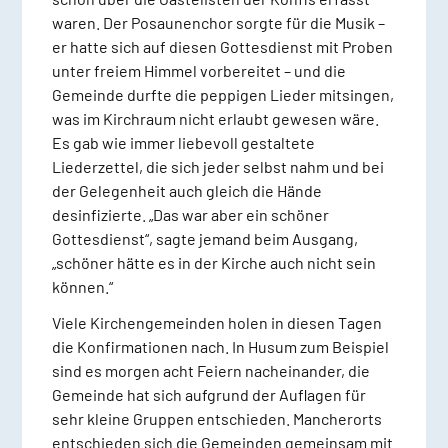
waren. Der Posaunenchor sorgte für die Musik –
er hatte sich auf diesen Gottesdienst mit Proben
unter freiem Himmel vorbereitet – und die
Gemeinde durfte die peppigen Lieder mitsingen,
was im Kirchraum nicht erlaubt gewesen wäre.
Es gab wie immer liebevoll gestaltete
Liederzettel, die sich jeder selbst nahm und bei
der Gelegenheit auch gleich die Hände
desinfizierte. „Das war aber ein schöner
Gottesdienst“, sagte jemand beim Ausgang,
„schöner hätte es in der Kirche auch nicht sein
können.“
Viele Kirchengemeinden holen in diesen Tagen
die Konfirmationen nach. In Husum zum Beispiel
sind es morgen acht Feiern nacheinander, die
Gemeinde hat sich aufgrund der Auflagen für
sehr kleine Gruppen entschieden. Mancherorts
entschieden sich die Gemeinden gemeinsam mit