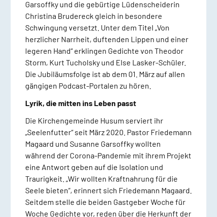
Garsoffky und die gebürtige Lüdenscheiderin
Christina Brudereck gleich in besondere
Schwingung versetzt. Unter dem Titel „Von
herzlicher Narrheit, duftenden Lippen und einer
legeren Hand“ erklingen Gedichte von Theodor
Storm, Kurt Tucholsky und Else Lasker-Schüler.
Die Jubiläumsfolge ist ab dem 01. März auf allen
gängigen Podcast-Portalen zu hören.
Lyrik, die mitten ins Leben passt
Die Kirchengemeinde Husum serviert ihr
„Seelenfutter“ seit März 2020. Pastor Friedemann
Magaard und Susanne Garsoffky wollten
während der Corona-Pandemie mit ihrem Projekt
eine Antwort geben auf die Isolation und
Traurigkeit. „Wir wollten Kraftnahrung für die
Seele bieten“, erinnert sich Friedemann Magaard.
Seitdem stelle die beiden Gastgeber Woche für
Woche Gedichte vor, reden über die Herkunft der