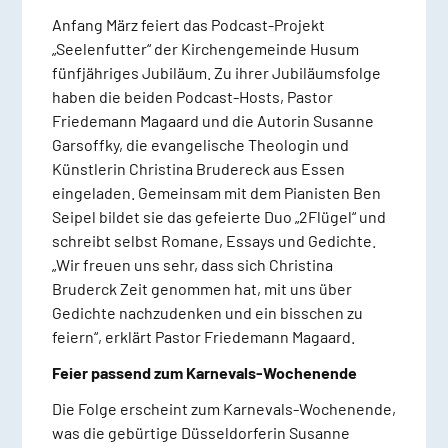
Anfang März feiert das Podcast-Projekt
„Seelenfutter“ der Kirchengemeinde Husum
fünfjähriges Jubiläum. Zu ihrer Jubiläumsfolge
haben die beiden Podcast-Hosts, Pastor
Friedemann Magaard und die Autorin Susanne
Garsoffky, die evangelische Theologin und
Künstlerin Christina Brudereck aus Essen
eingeladen. Gemeinsam mit dem Pianisten Ben
Seipel bildet sie das gefeierte Duo „2Flügel“ und
schreibt selbst Romane, Essays und Gedichte.
„Wir freuen uns sehr, dass sich Christina
Bruderck Zeit genommen hat, mit uns über
Gedichte nachzudenken und ein bisschen zu
feiern“, erklärt Pastor Friedemann Magaard.
Feier passend zum Karnevals-Wochenende
Die Folge erscheint zum Karnevals-Wochenende,
was die gebürtige Düsseldorferin Susanne