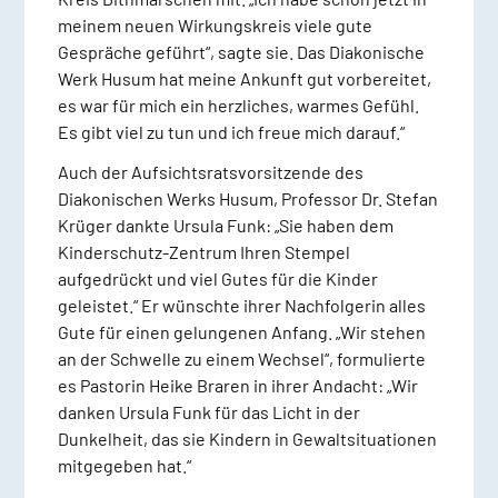
meinem neuen Wirkungskreis viele gute
Gespräche geführt“, sagte sie. Das Diakonische
Werk Husum hat meine Ankunft gut vorbereitet,
es war für mich ein herzliches, warmes Gefühl.
Es gibt viel zu tun und ich freue mich darauf.“
Auch der Aufsichtsratsvorsitzende des
Diakonischen Werks Husum, Professor Dr. Stefan
Krüger dankte Ursula Funk: „Sie haben dem
Kinderschutz-Zentrum Ihren Stempel
aufgedrückt und viel Gutes für die Kinder
geleistet.“ Er wünschte ihrer Nachfolgerin alles
Gute für einen gelungenen Anfang. „Wir stehen
an der Schwelle zu einem Wechsel“, formulierte
es Pastorin Heike Braren in ihrer Andacht: „Wir
danken Ursula Funk für das Licht in der
Dunkelheit, das sie Kindern in Gewaltsituationen
mitgegeben hat.“