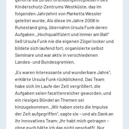
Kinderschutz-Zentrums Westküste, das im
folgenden Jahrzehnt von Marketta Wessler
geleitet wurde. Als diese im Jahre 2008 in
Ruhestand ging, übernahm Ursula Funk deren
Aufgaben. „Hochqualifiziert und immer am Ball“
ließ Ursula Funk nie die eigenen Zügel locker und
bildete sich laufend fort, organisierte selbst
Seminare und war aktiv in verschiedenen
Landes- und Bundesgremien.
„Es waren interessante und wunderbare Jahre“,
erklärte Ursula Funk rückblickend. Das Team
habe sich im Laufe der Zeit vergrößert, die
Aufgaben seien facettenreicher geworden, und
ein riesiges Bündel an Themen sei
hinzugekommen. „Wir haben stets die Impulse
der Zeit aufgegriffen“, sagte sie – und als Dank an
ihr innovatives Team: „Ihr habt mich getragen –
ohne euch hätte ich das nicht geschafft. Nur