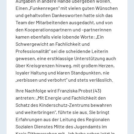
Aufgaben in andere Hände übergeben wollen.
Einen „Funkenregen“ mit vielen guten Wünschen
und gehaltvollen Dankesworten hatte sich das
Team der Mitarbeitenden ausgedacht, und von
den Kooperationspartnern und –partnerinnen
kamen ebenfalls viele lobende Worte: „Ein
Schwergewicht an Fachlichkeit und
Professionalität“ sei die scheidende Leiterin
gewesen, eine erstklassige Unterstützung auch
über Kreisgrenzen hinweg, mit großem Herzen,
loyaler Haltung und klaren Standpunkten, nie
„verbissen und verbohrt“ und stets verlässlich.
Ihre Nachfolge wird Franziska Probst (43)
antreten: „Mit Energie und Fachlichkeit den
Schatz des Kinderschutz-Zentrums bewahren
und weiterbringen“, führte sie aus. Sie bringt
Erfahrungen aus der Leitung des Regionalen
Sozialen Dienstes Mitte des Jugendamts im
Kreis Dithmarschen mit. „Ich habe schon jetzt in