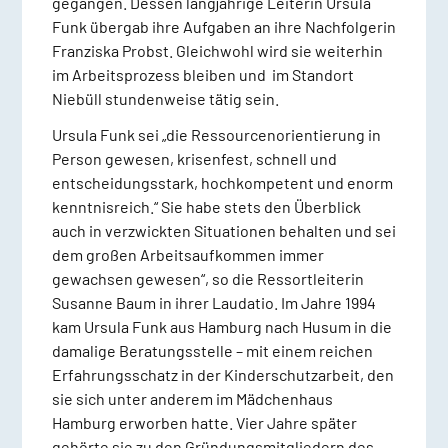
gegangen. Dessen langjährige Leiterin Ursula
Funk übergab ihre Aufgaben an ihre Nachfolgerin
Franziska Probst. Gleichwohl wird sie weiterhin
im Arbeitsprozess bleiben und im Standort
Niebüll stundenweise tätig sein.
Ursula Funk sei „die Ressourcenorientierung in
Person gewesen, krisenfest, schnell und
entscheidungsstark, hochkompetent und enorm
kenntnisreich.“ Sie habe stets den Überblick
auch in verzwickten Situationen behalten und sei
dem großen Arbeitsaufkommen immer
gewachsen gewesen“, so die Ressortleiterin
Susanne Baum in ihrer Laudatio. Im Jahre 1994
kam Ursula Funk aus Hamburg nach Husum in die
damalige Beratungsstelle – mit einem reichen
Erfahrungsschatz in der Kinderschutzarbeit, den
sie sich unter anderem im Mädchenhaus
Hamburg erworben hatte. Vier Jahre später
gehörte sie zu den Gründungsmitgliedern des