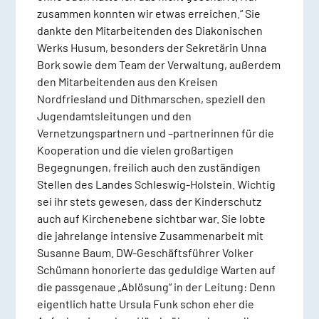
zusammen konnten wir etwas erreichen.“ Sie
dankte den Mitarbeitenden des Diakonischen
Werks Husum, besonders der Sekretärin Unna
Bork sowie dem Team der Verwaltung, außerdem
den Mitarbeitenden aus den Kreisen
Nordfriesland und Dithmarschen, speziell den
Jugendamtsleitungen und den
Vernetzungspartnern und –partnerinnen für die
Kooperation und die vielen großartigen
Begegnungen, freilich auch den zuständigen
Stellen des Landes Schleswig-Holstein. Wichtig
sei ihr stets gewesen, dass der Kinderschutz
auch auf Kirchenebene sichtbar war. Sie lobte
die jahrelange intensive Zusammenarbeit mit
Susanne Baum. DW-Geschäftsführer Volker
Schümann honorierte das geduldige Warten auf
die passgenaue „Ablösung“ in der Leitung: Denn
eigentlich hatte Ursula Funk schon eher die