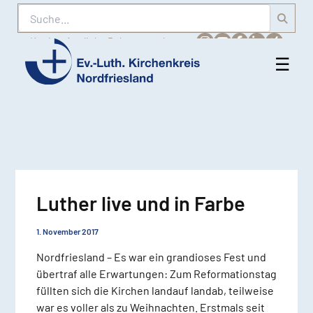
Suche
Karriere
Amtliche Bekanntmachungen
☰
Men
Ev.-
öff
Luth.
Kirchenkreis
Nordfriesland
Luther live und in Farbe
1. November 2017
Nordfriesland – Es war ein grandioses Fest und
übertraf alle Erwartungen: Zum Reformationstag
füllten sich die Kirchen landauf landab, teilweise
war es voller als zu Weihnachten. Erstmals seit