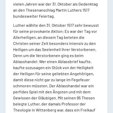
vielen Jahren war der 31. Oktober als Gedenktag
an den Thesenanschlag Martin Luthers 1517
bundesweiter Feiertag.
Luther wählte den 31. Oktober 1517 sehr bewusst
für seine provokante Aktion: Es war der Tag vor
Allerheiligen, an diesem Tag beteten die
Christen seiner Zeit besonders intensiv zu den
Heiligen um das Seelenheil ihrer Verstorbenen.
Denn um die Verstorbenen ging es beim
Ablasshandel: Wer einen Ablassbrief kaufte,
kaufte sozusagen ein Stück von der Heiligkeit
der Heiligen für seine geliebten Angehörigen,
damit diese nicht gar zu lange im Fegefeuer
schmoren müssten. Der Ablasshandel war ein
perfides Spiel mit den Ängsten und mit dem
Gewissen der Gläubigen. Mit seinen 95 Thesen
belegte Luther, der damals Professor der
Theologie in Wittenberg war, dass ein Freikauf