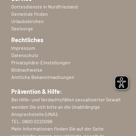
Gottesdienste in Nordfriesland
Gemeinde finden
Urlaubskirchen
Seelsorge
Rechtliches
Impressum
Datenschutz
Privatsphäre-Einstellungen
Bildnachweise
Amtliche Bekanntmachungen
Prävention & Hilfe:
Bei Hilfe- und Verdachtsfällen sexualisierter Gewalt
wenden Sie sich bitte an die Unabhängige
Ansprechstelle (UNA):
TEL:
0800 0220099
Mehr Informationen finden Sie auf der Seite
www.kirche-gegen-sexualisierte-gewalt.de