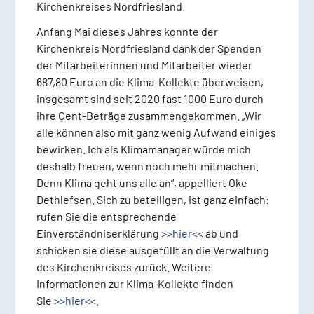
Kirchenkreises Nordfriesland.
Anfang Mai dieses Jahres konnte der
Kirchenkreis Nordfriesland dank der Spenden
der Mitarbeiterinnen und Mitarbeiter wieder
687,80 Euro an die Klima-Kollekte überweisen,
insgesamt sind seit 2020 fast 1000 Euro durch
ihre Cent-Beträge zusammengekommen. „Wir
alle können also mit ganz wenig Aufwand einiges
bewirken. Ich als Klimamanager würde mich
deshalb freuen, wenn noch mehr mitmachen.
Denn Klima geht uns alle an“, appelliert Oke
Dethlefsen. Sich zu beteiligen, ist ganz einfach:
rufen Sie die entsprechende
Einverständniserklärung
>>hier<<
ab und
schicken sie diese ausgefüllt an die Verwaltung
des Kirchenkreises zurück. Weitere
Informationen zur Klima-Kollekte finden
Sie
>>hier<<.