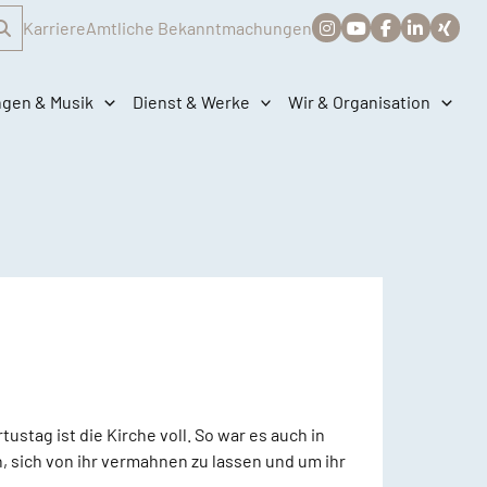
Karriere
Amtliche Bekanntmachungen
ngen & Musik
Dienst & Werke
Wir & Organisation
tag ist die Kirche voll. So war es auch in
, sich von ihr vermahnen zu lassen und um ihr