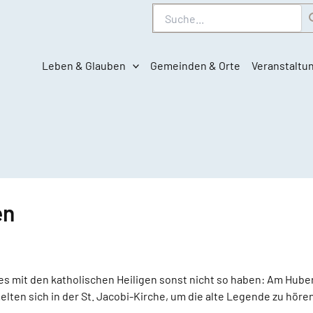
Suche
Leben & Glauben
Gemeinden & Orte
Veranstaltu
en
mit den katholischen Heiligen sonst nicht so haben: Am Hubertus
en sich in der St. Jacobi-Kirche, um die alte Legende zu hören