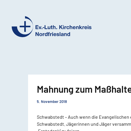
Ev.-
Luth.
Kirchenkreis
Nordfriesland
Mahnung zum Maßhalt
5. November 2018
Schwabstedt – Auch wenn die Evangelischen es 
Schwabstedt. Jägerinnen und Jäger versammelt
„Erntedank“ zu feiern.