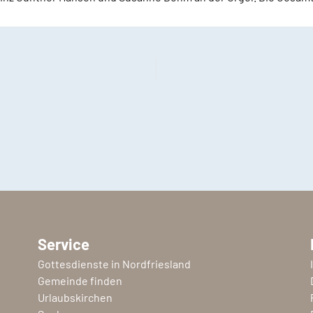
Service
Gottesdienste in Nordfriesland
Gemeinde finden
Urlaubskirchen