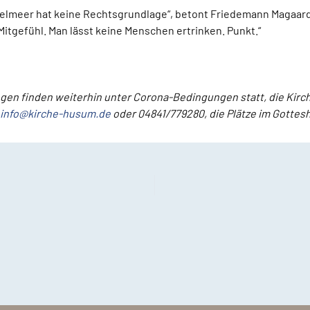
ttelmeer hat keine Rechtsgrundlage“, betont Friedemann Magaard
Mitgefühl. Man lässt keine Menschen ertrinken. Punkt.“
ungen finden weiterhin unter Corona-Bedingungen statt, die Kir
info@kirche-husum.de
oder 04841/779280, die Plätze im Gottes