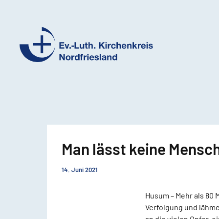
Ev.-
Luth.
Kirchenkreis
Nordfriesland
Man lässt keine Mensch
14. Juni 2021
Husum – Mehr als 80 M
Verfolgung und lähmen
an die vielen Opfer, 