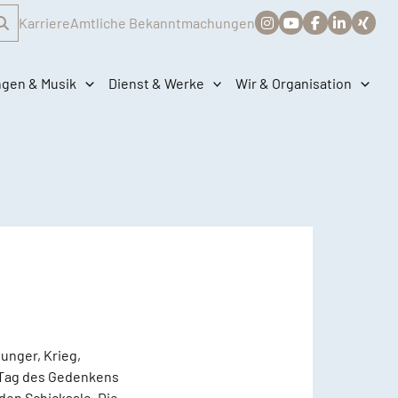
Karriere
Amtliche Bekanntmachungen
ngen & Musik
Dienst & Werke
Wir & Organisation
Hunger, Krieg,
n Tag des Gedenkens
nden Schicksale. Die