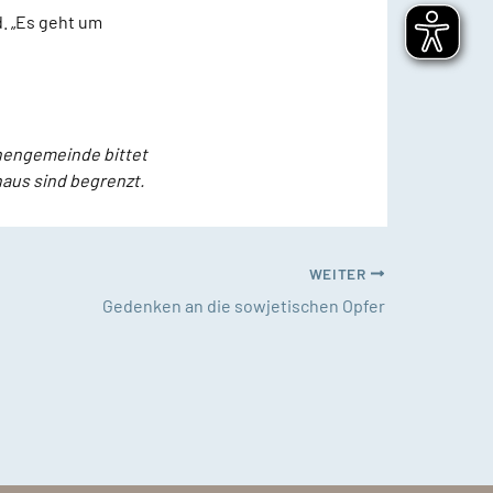
. „Es geht um
chengemeinde bittet
haus sind begrenzt.
WEITER
Gedenken an die sowjetischen Opfer