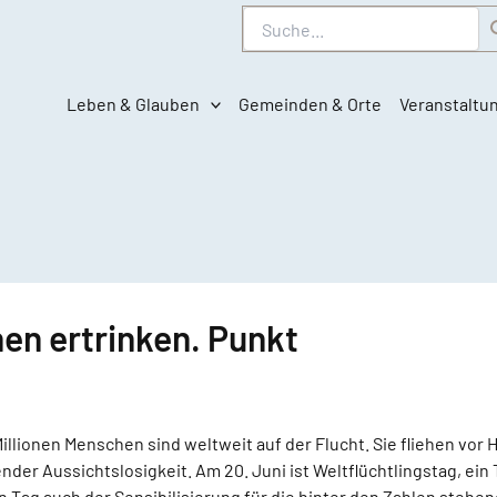
Suche
Leben & Glauben
Gemeinden & Orte
Veranstaltu
en ertrinken. Punkt
illionen Menschen sind weltweit auf der Flucht. Sie fliehen vor 
der Aussichtslosigkeit. Am 20. Juni ist Weltflüchtlingstag, ei
ein Tag auch der Sensibilisierung für die hinter den Zahlen stehe