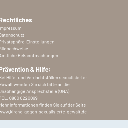
Rechtliches
Impressum
Datenschutz
Privatsphäre-Einstellungen
Bildnachweise
Amtliche Bekanntmachungen
Prävention & Hilfe:
Bei Hilfe- und Verdachtsfällen sexualisierter
Gewalt wenden Sie sich bitte an die
Unabhängige Ansprechstelle (UNA):
TEL:
0800 0220099
Mehr Informationen finden Sie auf der Seite
www.kirche-gegen-sexualisierte-gewalt.de