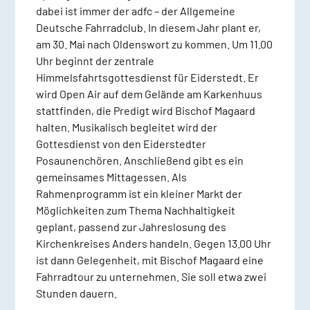
dabei ist immer der adfc – der Allgemeine
Deutsche Fahrradclub. In diesem Jahr plant er,
am 30. Mai nach Oldenswort zu kommen. Um 11.00
Uhr beginnt der zentrale
Himmelsfahrtsgottesdienst für Eiderstedt. Er
wird Open Air auf dem Gelände am Karkenhuus
stattfinden, die Predigt wird Bischof Magaard
halten. Musikalisch begleitet wird der
Gottesdienst von den Eiderstedter
Posaunenchören. Anschließend gibt es ein
gemeinsames Mittagessen. Als
Rahmenprogramm ist ein kleiner Markt der
Möglichkeiten zum Thema Nachhaltigkeit
geplant, passend zur Jahreslosung des
Kirchenkreises Anders handeln. Gegen 13.00 Uhr
ist dann Gelegenheit, mit Bischof Magaard eine
Fahrradtour zu unternehmen. Sie soll etwa zwei
Stunden dauern.