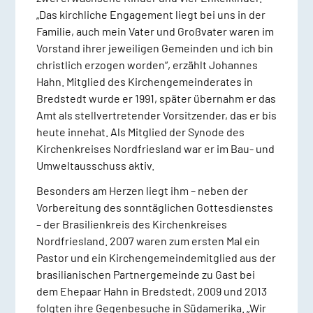
„Das kirchliche Engagement liegt bei uns in der
Familie, auch mein Vater und Großvater waren im
Vorstand ihrer jeweiligen Gemeinden und ich bin
christlich erzogen worden“, erzählt Johannes
Hahn. Mitglied des Kirchengemeinderates in
Bredstedt wurde er 1991, später übernahm er das
Amt als stellvertretender Vorsitzender, das er bis
heute innehat. Als Mitglied der Synode des
Kirchenkreises Nordfriesland war er im Bau- und
Umweltausschuss aktiv.
Besonders am Herzen liegt ihm – neben der
Vorbereitung des sonntäglichen Gottesdienstes
– der Brasilienkreis des Kirchenkreises
Nordfriesland. 2007 waren zum ersten Mal ein
Pastor und ein Kirchengemeindemitglied aus der
brasilianischen Partnergemeinde zu Gast bei
dem Ehepaar Hahn in Bredstedt, 2009 und 2013
folgten ihre Gegenbesuche in Südamerika. „Wir