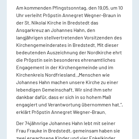
Am kommenden Pfingstsonntag, den 19.05. um 10
Uhr verleiht Pröpstin Annegret Wegner-Braun in
der St. Nikolai Kirche in Bredstedt das
Ansgarkreuz an Johannes Hahn, den
langjährigen stellvertretenden Vorsitzenden des
Kirchengemeinderates in Bredstedt. Mit dieser
bedeutenden Auszeichnung der Nordkirche ehrt
die Pröpstin sein besonderes ehrenamtliches
Engagement in der Kirchengemeinde und im
Kirchenkreis Nordfriesland. „Menschen wie
Johannes Hahn machen unsere Kirche zu einer
lebendigen Gemeinschaft. Wir sind ihm sehr
dankbar dafür, dass er sich in so hohem Maß
engagiert und Verantwortung übernommen hat.“,
erklärt Pröpstin Annegret Wegner-Braun.
Der 74jähnrige Johannes Hahn lebt mit seiner
Frau Frauke in Bredstedt, gemeinsam haben sie
zwei erwachsene Kinder und vier Enkelkinder.