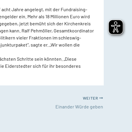
f acht Jahre angelegt, mit der Fundraising-
ngelder ein. Mehr als 18 Millionen Euro wird
 gegeben, jetzt bemüht sich der Kirchenkreis
ragen kann. Ralf Pehmöller, Gesamtkoordinator
itikern vieler Fraktionen im schleswig-
njunkturpaket“, sagte er. „Wir wollen die
ächsten Schritte sein könnten. „Diese
ie Eiderstedter sich für ihr besonderes
WEITER
Einander Würde geben