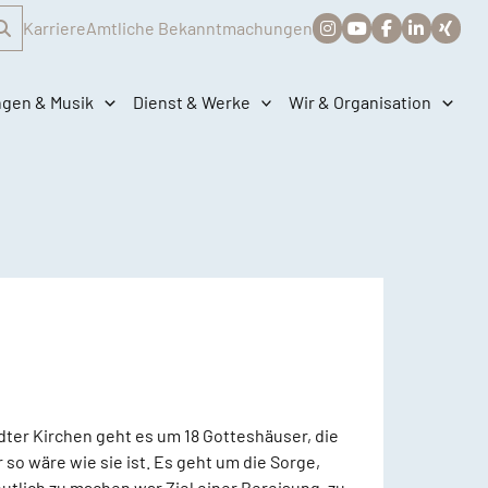
Karriere
Amtliche Bekanntmachungen
ngen & Musik
Dienst & Werke
Wir & Organisation
edter Kirchen geht es um 18 Gotteshäuser, die
so wäre wie sie ist. Es geht um die Sorge,
tlich zu machen war Ziel einer Bereisung, zu