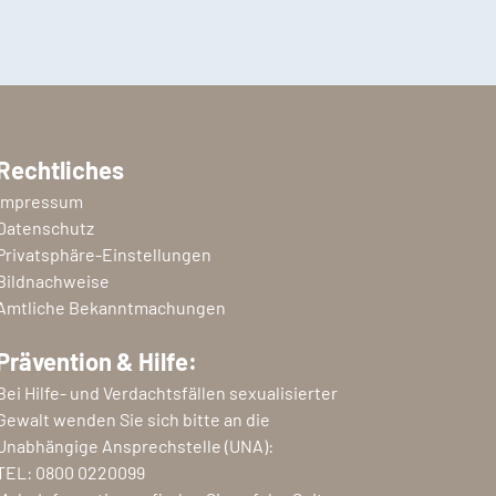
Rechtliches
Impressum
Datenschutz
Privatsphäre-Einstellungen
Bildnachweise
Amtliche Bekanntmachungen
Prävention & Hilfe:
Bei Hilfe- und Verdachtsfällen sexualisierter
Gewalt wenden Sie sich bitte an die
Unabhängige Ansprechstelle (UNA):
TEL:
0800 0220099