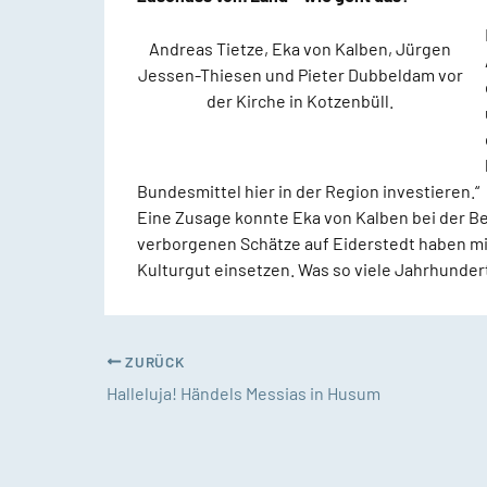
Andreas Tietze, Eka von Kalben, Jürgen
Jessen-Thiesen und Pieter Dubbeldam vor
der Kirche in Kotzenbüll.
Bundesmittel hier in der Region investieren.“
Eine Zusage konnte Eka von Kalben bei der Ber
verborgenen Schätze auf Eiderstedt haben mich
Kulturgut einsetzen. Was so viele Jahrhunderte 
ZURÜCK
Halleluja! Händels Messias in Husum