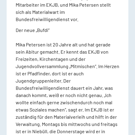
Mitarbeiter im EKJB, und Mika Petersen stellt
sich als Materialwart im
Bundesfreiwilligendienst vor.
Der neue „Bufdi“
Mika Petersen ist 20 Jahre alt und hat gerade
sein Abitur gemacht. Er kennt das EKJB von
Freizeiten, Kirchentagen und der
Jugendvollversammlung „Mitmischen“. Im Herzen
ist er Pfadfinder, dort ist er auch
Jugendgruppenleiter. Der
Bundesfreiwilligendienst dauert ein Jahr, was
danach kommt, weiß er noch nicht genau. „Ich
wollte einfach gerne zwischendurch noch mal
etwas Soziales machen“, sagt er. Im EKJB ist er
zuständig für den Materialverleih und hilft in der
Verwaltung. Montags bis mittwochs und freitags
ist er in Niebüll, die Donnerstage wird er in