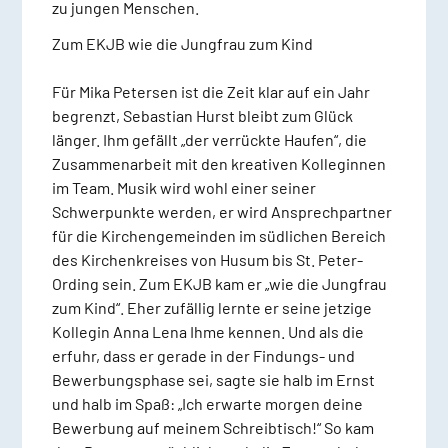
zu jungen Menschen.
Zum EKJB wie die Jungfrau zum Kind
Für Mika Petersen ist die Zeit klar auf ein Jahr
begrenzt, Sebastian Hurst bleibt zum Glück
länger. Ihm gefällt „der verrückte Haufen“, die
Zusammenarbeit mit den kreativen Kolleginnen
im Team. Musik wird wohl einer seiner
Schwerpunkte werden, er wird Ansprechpartner
für die Kirchengemeinden im südlichen Bereich
des Kirchenkreises von Husum bis St. Peter-
Ording sein. Zum EKJB kam er „wie die Jungfrau
zum Kind“. Eher zufällig lernte er seine jetzige
Kollegin Anna Lena Ihme kennen. Und als die
erfuhr, dass er gerade in der Findungs- und
Bewerbungsphase sei, sagte sie halb im Ernst
und halb im Spaß: „Ich erwarte morgen deine
Bewerbung auf meinem Schreibtisch!“ So kam