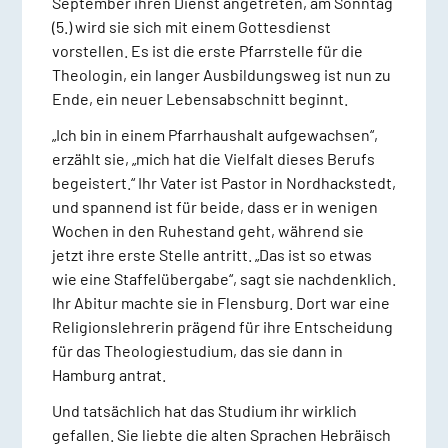
September ihren Dienst angetreten, am Sonntag
(5.) wird sie sich mit einem Gottesdienst
vorstellen. Es ist die erste Pfarrstelle für die
Theologin, ein langer Ausbildungsweg ist nun zu
Ende, ein neuer Lebensabschnitt beginnt.
„Ich bin in einem Pfarrhaushalt aufgewachsen“,
erzählt sie, „mich hat die Vielfalt dieses Berufs
begeistert.“ Ihr Vater ist Pastor in Nordhackstedt,
und spannend ist für beide, dass er in wenigen
Wochen in den Ruhestand geht, während sie
jetzt ihre erste Stelle antritt. „Das ist so etwas
wie eine Staffelübergabe“, sagt sie nachdenklich.
Ihr Abitur machte sie in Flensburg. Dort war eine
Religionslehrerin prägend für ihre Entscheidung
für das Theologiestudium, das sie dann in
Hamburg antrat.
Und tatsächlich hat das Studium ihr wirklich
gefallen. Sie liebte die alten Sprachen Hebräisch