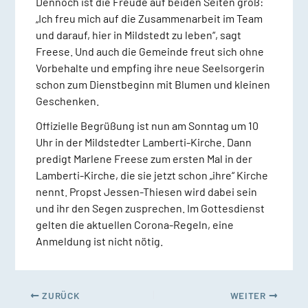
Dennoch ist die Freude auf beiden Seiten groß:
„Ich freu mich auf die Zusammenarbeit im Team
und darauf, hier in Mildstedt zu leben“, sagt
Freese. Und auch die Gemeinde freut sich ohne
Vorbehalte und empfing ihre neue Seelsorgerin
schon zum Dienstbeginn mit Blumen und kleinen
Geschenken.
Offizielle Begrüßung ist nun am Sonntag um 10
Uhr in der Mildstedter Lamberti-Kirche. Dann
predigt Marlene Freese zum ersten Mal in der
Lamberti-Kirche, die sie jetzt schon „ihre“ Kirche
nennt. Propst Jessen-Thiesen wird dabei sein
und ihr den Segen zusprechen. Im Gottesdienst
gelten die aktuellen Corona-Regeln, eine
Anmeldung ist nicht nötig.
ZURÜCK
WEITER