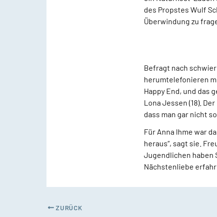
des Propstes Wulf Sc
Überwindung zu frage
Befragt nach schwieri
herumtelefonieren mü
Happy End, und das g
Lona Jessen (18). Der
dass man gar nicht so
Für Anna Ihme war das
heraus“, sagt sie. Fre
Jugendlichen haben S
Nächstenliebe erfahre
ZURÜCK