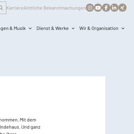
Karriere
Amtliche Bekanntmachungen
ngen & Musik
Dienst & Werke
Wir & Organisation
genommen. Mit dem
eindehaus. Und ganz
be ihrer