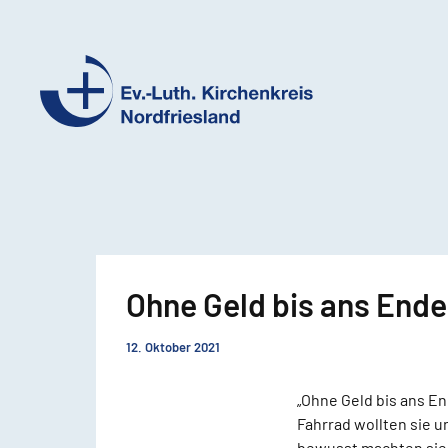
Ev.-
Luth.
Kirchenkreis
Nordfriesland
Ohne Geld bis ans Ende
12. Oktober 2021
„Ohne Geld bis ans E
Fahrrad wollten sie 
bewusst machten sie 