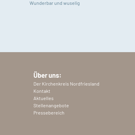
Wunderbar und wuselig
Über uns:
Der Kirchenkreis Nordfriesland
Kontakt
Aktuelles
Stellenangebote
Pressebereich