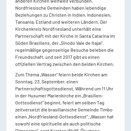
anderen Kirchen weltweit verbunden.
Nordfriesische Gemeinden haben lebendige
Beziehungen zu Christen in Indien, Indonesien,
Tansania, Estland und weiteren Ländern. Der
Kirchenkreis Nordfriesland unterhält eine
Partnerschaft mit der Kirche in Santa Catarina im
Süden Brasiliens, der „Sinodo Vale de Itajai“.
regelmäßige gegenseitige Besuche beleben die
Freundschaft, und seit 2017 gibt es einen
offiziellen Vertrag zwischen den beiden Kirchen.
Zum Thema „Wasser“ feiern beide Kirchen am
Sonntag, 23. September, einen
Partnerschaftsgottesdienst. Während um 11 Uhr
in der Husumer Marienkirche ein „Brasilien-
Gottesdienst“ beginnt, feiert am selben Tag
zeitversetzt die brasilianische Gemeinde Timbo
einen „Nordfriesland-Gottesdienst“. „Wasser hat
sowohl eine spirituelle als auch politische
Dimension“, sagt Karsten Wolff, Ökumene-