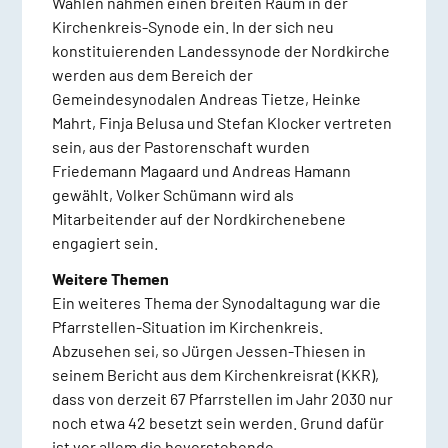
Wahlen nahmen einen breiten Raum in der
Kirchenkreis-Synode ein. In der sich neu
konstituierenden Landessynode der Nordkirche
werden aus dem Bereich der
Gemeindesynodalen Andreas Tietze, Heinke
Mahrt, Finja Belusa und Stefan Klocker vertreten
sein, aus der Pastorenschaft wurden
Friedemann Magaard und Andreas Hamann
gewählt, Volker Schümann wird als
Mitarbeitender auf der Nordkirchenebene
engagiert sein.
Weitere Themen
Ein weiteres Thema der Synodaltagung war die
Pfarrstellen-Situation im Kirchenkreis.
Abzusehen sei, so Jürgen Jessen-Thiesen in
seinem Bericht aus dem Kirchenkreisrat (KKR),
dass von derzeit 67 Pfarrstellen im Jahr 2030 nur
noch etwa 42 besetzt sein werden. Grund dafür
ist vor allem die bevorstehende