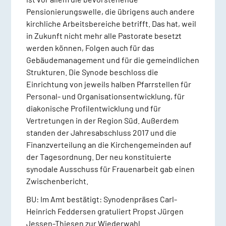
Pensionierungswelle, die übrigens auch andere
kirchliche Arbeitsbereiche betrifft. Das hat, weil
in Zukunft nicht mehr alle Pastorate besetzt
werden können, Folgen auch für das
Gebäudemanagement und für die gemeindlichen
Strukturen. Die Synode beschloss die
Einrichtung von jeweils halben Pfarrstellen für
Personal- und Organisationsentwicklung, für
diakonische Profilentwicklung und für
Vertretungen in der Region Süd. Außerdem
standen der Jahresabschluss 2017 und die
Finanzverteilung an die Kirchengemeinden auf
der Tagesordnung. Der neu konstituierte
synodale Ausschuss für Frauenarbeit gab einen
Zwischenbericht.
BU: Im Amt bestätigt: Synodenpräses Carl-
Heinrich Feddersen gratuliert Propst Jürgen
Jessen-Thiesen zur Wiederwahl.