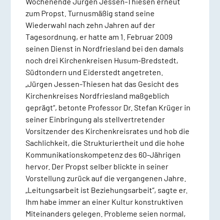
Wochenende Jürgen Jessen-Thiesen erneut
zum Propst. Turnusmäßig stand seine
Wiederwahl nach zehn Jahren auf der
Tagesordnung, er hatte am 1. Februar 2009
seinen Dienst in Nordfriesland bei den damals
noch drei Kirchenkreisen Husum-Bredstedt,
Südtondern und Eiderstedt angetreten.
„Jürgen Jessen-Thiesen hat das Gesicht des
Kirchenkreises Nordfriesland maßgeblich
geprägt“, betonte Professor Dr. Stefan Krüger in
seiner Einbringung als stellvertretender
Vorsitzender des Kirchenkreisrates und hob die
Sachlichkeit, die Strukturiertheit und die hohe
Kommunikationskompetenz des 60-Jährigen
hervor. Der Propst selber blickte in seiner
Vorstellung zurück auf die vergangenen Jahre.
„Leitungsarbeit ist Beziehungsarbeit“, sagte er.
Ihm habe immer an einer Kultur konstruktiven
Miteinanders gelegen. Probleme seien normal,