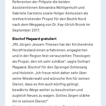
Referenten der Pröpste die beiden
Assistentinnen Alexandra Wohlgemuth und
Gabriele Carstens sowie Holger Asmussen als
stellvertretender Propst für den Bezirk Nord
nach dem Weggang von Dr. Kay-Ulrich Bronk im
September 2017.
Bischof Magaard gratuliert
„Mit Jürgen Jessen-Thiesen hat der Kirchenkreis
Nordfriesland einen erfahrenen, engagierten
und in der Region fest verwurzelten Theologen
als Propst, den ich sehr schätze“, sagte Gothart
Magaard, Bischof für den Sprengel Schleswig
und Holstein. „Ich freue mich daher sehr über
seine Wiederwahl und wünsche ihm für seinen
Dienst, dass es ihm auch künftig gelingt,
bewährte Wege weiter zu beschreiten und
zugleich Neues zu wagen. Gottes Segen stärke
ihn in seinem Dienst!“