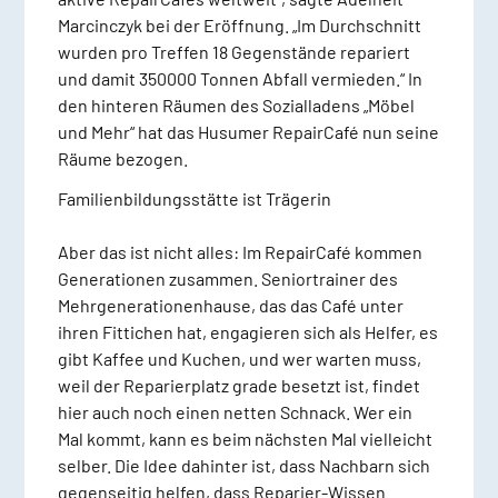
Marcinczyk bei der Eröffnung. „Im Durchschnitt
wurden pro Treffen 18 Gegenstände repariert
und damit 350000 Tonnen Abfall vermieden.“ In
den hinteren Räumen des Sozialladens „Möbel
und Mehr“ hat das Husumer RepairCafé nun seine
Räume bezogen.
Familienbildungsstätte ist Trägerin
Aber das ist nicht alles: Im RepairCafé kommen
Generationen zusammen. Seniortrainer des
Mehrgenerationenhause, das das Café unter
ihren Fittichen hat, engagieren sich als Helfer, es
gibt Kaffee und Kuchen, und wer warten muss,
weil der Reparierplatz grade besetzt ist, findet
hier auch noch einen netten Schnack. Wer ein
Mal kommt, kann es beim nächsten Mal vielleicht
selber. Die Idee dahinter ist, dass Nachbarn sich
gegenseitig helfen, dass Reparier-Wissen