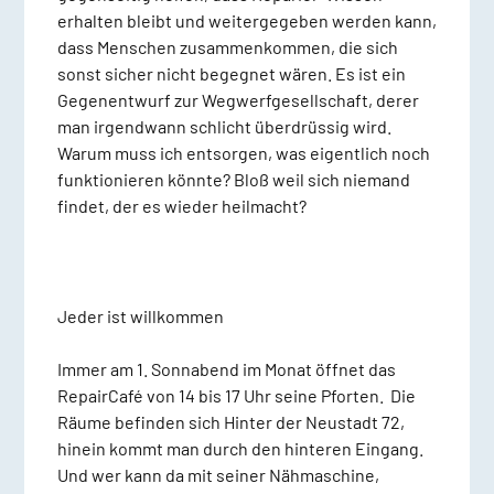
erhalten bleibt und weitergegeben werden kann,
dass Menschen zusammenkommen, die sich
sonst sicher nicht begegnet wären. Es ist ein
Gegenentwurf zur Wegwerfgesellschaft, derer
man irgendwann schlicht überdrüssig wird.
Warum muss ich entsorgen, was eigentlich noch
funktionieren könnte? Bloß weil sich niemand
findet, der es wieder heilmacht?
Jeder ist willkommen
Immer am 1. Sonnabend im Monat öffnet das
RepairCafé von 14 bis 17 Uhr seine Pforten. Die
Räume befinden sich Hinter der Neustadt 72,
hinein kommt man durch den hinteren Eingang.
Und wer kann da mit seiner Nähmaschine,