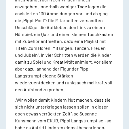
anzugeben. Innerhalb weniger Tage lagen die
anvisierten 100 Anmeldungen vor, und ab ging
die „Pippi-Post“: Die Mitarbeiten versandten
Umschläge, die Aufkleber, den Link zu einem
Hörspiel, ein Quiz und einen kleinen Tuschkasten
mit Zubehör enthielten, dazu eine Playlist mit
Titeln „zum Hören, Mitsingen, Tanzen, Freuen
und Jubeln“. In vier Schritten werden die Kinder
damit zu Spiel und Kreativität animiert, vor allem
aber dazu, anhand der Figur der Pippi
Langstrumpf eigene Stärken
wiederzuentdecken und ruhig auch mal kraftvoll
den Aufstand zu proben.
„Wir wollen damit Kindern Mut machen, dass sie
sich nicht unterkriegen lassen sollen in dieser
doch etwas verrückten Zeit“, so Susanne
Kunsmann vom EKJB. Pippi Langstrumpf sei, so
habe es Astrid Lindgren einmal beschrieben,