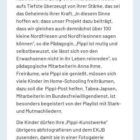
aufs Tiefste überzeugt von ihrer Stärke, das sei
das Geheimnis ihrer Kraft. „In diesem Sinne
hoffen wir, dass unser Projekt dazu beiträgt,
dass wir gleiches auch demnächst über 100
kleine Nordfriesen und Nordfriesinnen sagen
können“, so die Pädagogin. „Pippi ist mutig und
selbstbewusst, sie lässt sich von den
Erwachsenen nicht in ihr Leben reinreden“, so
pädagogische Mitarbeiterin Anna Ihme.
Freiräume, wie Pippi sie genießt, müssen sich
viele Kinder im Home-Schooling freiträumen,
dazu soll die Pippi-Post helfen. Tabea Japsen,
Mitarbeiterin im Bundesfreiwilligendienst, ist
besonders begeistert von der Playlist mit Stark-
und Mutmachliedern.
Die Kinder dürfen ihre „Pippi-Kunstwerke“
übrigens abfotografieren und dem EKJB
zusenden, damit sie in einer Fotogalerie