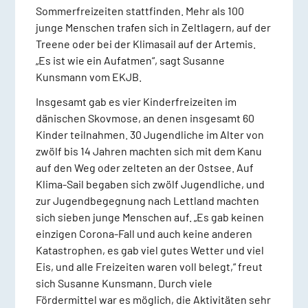
Sommerfreizeiten stattfinden. Mehr als 100
junge Menschen trafen sich in Zeltlagern, auf der
Treene oder bei der Klimasail auf der Artemis.
„Es ist wie ein Aufatmen“, sagt Susanne
Kunsmann vom EKJB.
Insgesamt gab es vier Kinderfreizeiten im
dänischen Skovmose, an denen insgesamt 60
Kinder teilnahmen. 30 Jugendliche im Alter von
zwölf bis 14 Jahren machten sich mit dem Kanu
auf den Weg oder zelteten an der Ostsee. Auf
Klima-Sail begaben sich zwölf Jugendliche, und
zur Jugendbegegnung nach Lettland machten
sich sieben junge Menschen auf. „Es gab keinen
einzigen Corona-Fall und auch keine anderen
Katastrophen, es gab viel gutes Wetter und viel
Eis, und alle Freizeiten waren voll belegt,“ freut
sich Susanne Kunsmann. Durch viele
Fördermittel war es möglich, die Aktivitäten sehr