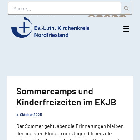
Suche
Karriere
Amtliche Bekanntmachungen
☰
Men
Ev.-
öff
Luth.
Kirchenkreis
Nordfriesland
Sommercamps und
Kinderfreizeiten im EKJB
4. Oktober 2025
Der Sommer geht, aber die Erinnerungen bleiben
den meisten Kindern und Jugendlichen, die