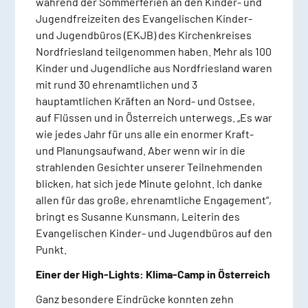
während der Sommerferien an den Kinder- und
Jugendfreizeiten des Evangelischen Kinder-
und Jugendbüros (EKJB) des Kirchenkreises
Nordfriesland teilgenommen haben. Mehr als 100
Kinder und Jugendliche aus Nordfriesland waren
mit rund 30 ehrenamtlichen und 3
hauptamtlichen Kräften an Nord- und Ostsee,
auf Flüssen und in Österreich unterwegs. „Es war
wie jedes Jahr für uns alle ein enormer Kraft-
und Planungsaufwand. Aber wenn wir in die
strahlenden Gesichter unserer Teilnehmenden
blicken, hat sich jede Minute gelohnt. Ich danke
allen für das große, ehrenamtliche Engagement“,
bringt es Susanne Kunsmann, Leiterin des
Evangelischen Kinder- und Jugendbüros auf den
Punkt.
Einer der High-Lights: Klima-Camp in Österreich
Ganz besondere Eindrücke konnten zehn