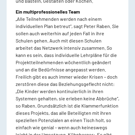
und Basteln, Gestalten oder Kochen.
Ein multiprofessionelles Team
„Alle Teilnehmenden werden nach einem
individuellen Plan betreut“, sagt Peter Raben. Sie
sollen auch weiterhin auf jeden Fall in ihre
Schulen gehen. Auch mit diesen Schulen
arbeitet das Netzwerk intensiv zusammen. So
kann es sein, dass individuelle Lehrpläne für die
Projektteilnehmenden wöchentlich geändert
und an die Bedürfnisse angepasst werden.
Freilich gibt es auch immer wieder Krisen – doch
zerstören diese das Beziehungsgeflecht nicht:
„Die Kinder werden kontinuierlich in ihren
Systemen gehalten, sie erleben keine Abbrüche“,
so Raben. Grundsätzlich ist die Klammerfunktion
dieses Projekts, das alle Beteiligten mit ihren
speziellen Potenzialen an einen Tisch holt, so
einfach wie genial – wenn auch keineswegs
leicht in der Umsetzung. Kühnberger: „Es gibt