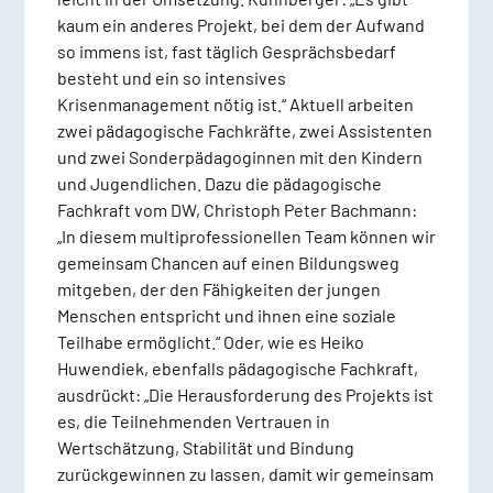
kaum ein anderes Projekt, bei dem der Aufwand
so immens ist, fast täglich Gesprächsbedarf
besteht und ein so intensives
Krisenmanagement nötig ist.“ Aktuell arbeiten
zwei pädagogische Fachkräfte, zwei Assistenten
und zwei Sonderpädagoginnen mit den Kindern
und Jugendlichen. Dazu die pädagogische
Fachkraft vom DW, Christoph Peter Bachmann:
„In diesem multiprofessionellen Team können wir
gemeinsam Chancen auf einen Bildungsweg
mitgeben, der den Fähigkeiten der jungen
Menschen entspricht und ihnen eine soziale
Teilhabe ermöglicht.“ Oder, wie es Heiko
Huwendiek, ebenfalls pädagogische Fachkraft,
ausdrückt: „Die Herausforderung des Projekts ist
es, die Teilnehmenden Vertrauen in
Wertschätzung, Stabilität und Bindung
zurückgewinnen zu lassen, damit wir gemeinsam