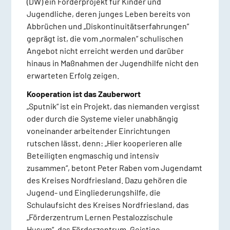
(DW) ein Förderprojekt für Kinder und
Jugendliche, deren junges Leben bereits von
Abbrüchen und „Diskontinuitätserfahrungen“
geprägt ist, die vom „normalen“ schulischen
Angebot nicht erreicht werden und darüber
hinaus in Maßnahmen der Jugendhilfe nicht den
erwarteten Erfolg zeigen.
Kooperation ist das Zauberwort
„Sputnik“ ist ein Projekt, das niemanden vergisst
oder durch die Systeme vieler unabhängig
voneinander arbeitender Einrichtungen
rutschen lässt, denn: „Hier kooperieren alle
Beteiligten engmaschig und intensiv
zusammen“, betont Peter Raben vom Jugendamt
des Kreises Nordfriesland. Dazu gehören die
Jugend- und Eingliederungshilfe, die
Schulaufsicht des Kreises Nordfriesland, das
„Förderzentrum Lernen Pestalozzischule
Husum“, das Förderzentrum „Geistige