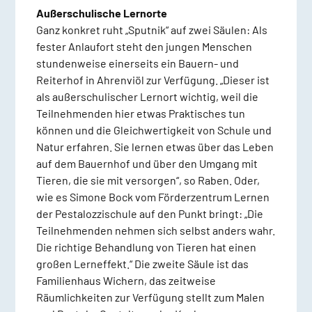
Außerschulische Lernorte
Ganz konkret ruht „Sputnik“ auf zwei Säulen: Als
fester Anlaufort steht den jungen Menschen
stundenweise einerseits ein Bauern- und
Reiterhof in Ahrenviöl zur Verfügung. „Dieser ist
als außerschulischer Lernort wichtig, weil die
Teilnehmenden hier etwas Praktisches tun
können und die Gleichwertigkeit von Schule und
Natur erfahren. Sie lernen etwas über das Leben
auf dem Bauernhof und über den Umgang mit
Tieren, die sie mit versorgen“, so Raben. Oder,
wie es Simone Bock vom Förderzentrum Lernen
der Pestalozzischule auf den Punkt bringt: „Die
Teilnehmenden nehmen sich selbst anders wahr.
Die richtige Behandlung von Tieren hat einen
großen Lerneffekt.“ Die zweite Säule ist das
Familienhaus Wichern, das zeitweise
Räumlichkeiten zur Verfügung stellt zum Malen