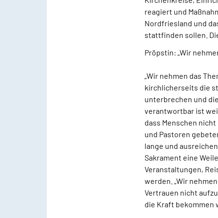
reagiert und Maßnahm
Nordfriesland und da
stattfinden sollen. D
Pröpstin: „Wir nehme
„Wir nehmen das Them
kirchlicherseits die
unterbrechen und die 
verantwortbar ist wei
dass Menschen nicht n
und Pastoren gebeten
lange und ausreichen
Sakrament eine Weile
Veranstaltungen, Rei
werden. „Wir nehmen d
Vertrauen nicht aufzu
die Kraft bekommen w