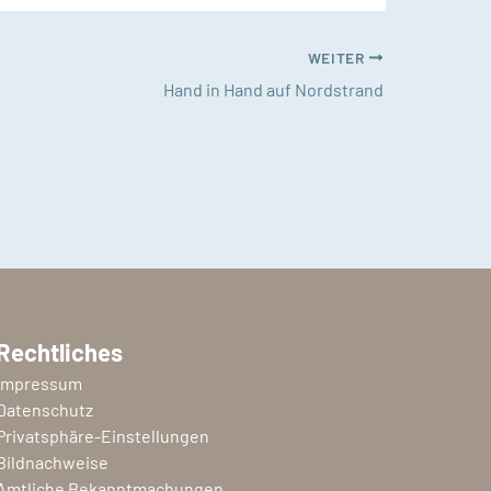
WEITER
Hand in Hand auf Nordstrand
Rechtliches
Impressum
Datenschutz
Privatsphäre-Einstellungen
Bildnachweise
Amtliche Bekanntmachungen