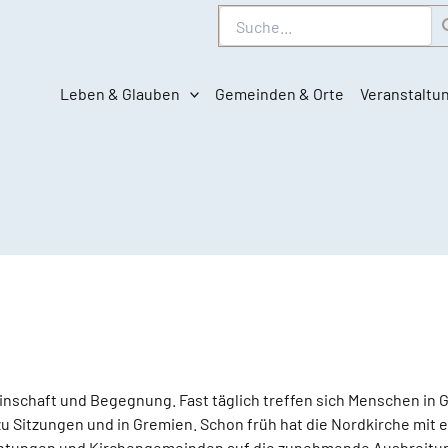
Suche
Leben & Glauben
Gemeinden & Orte
Veranstaltu
inschaft und Begegnung. Fast täglich treffen sich Menschen in
u Sitzungen und in Gremien. Schon früh hat die Nordkirche mit 
ichtungen und Kirchengemeinden auf die zunehmende Ausbreitu