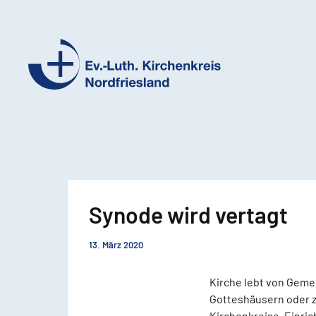
Ev.-
Luth.
Kirchenkreis
Nordfriesland
Synode wird vertagt
13. März 2020
Kirche lebt von Geme
Gotteshäusern oder z
Kirchenkreise, Einr