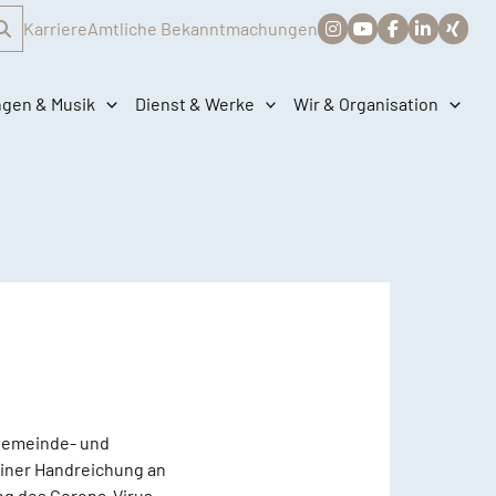
Karriere
Amtliche Bekanntmachungen
ngen & Musik
Dienst & Werke
Wir & Organisation
 Gemeinde- und
einer Handreichung an
ng des Corona-Virus