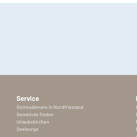
Service
Gottesdienste in Nordfriesland
Gemeinde finden
Urlaubskirchen
Seelsorge