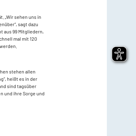
t. „Wir sehen uns in
enüber“, sagt dazu
 aus 99 Mitgliedern,
hnell mal mit 120
 werden.
chen stehen allen
, heißt es in der
land sind tagsüber
en und ihre Sorge und