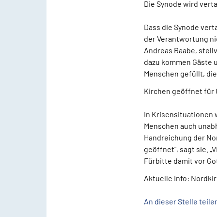
Die Synode wird vert
Dass die Synode verta
der Verantwortung ni
Andreas Raabe, stell
dazu kommen Gäste un
Menschen gefüllt, die
Kirchen geöffnet für 
In Krisensituationen
Menschen auch unabhä
Handreichung der Nord
geöffnet“, sagt sie.
Fürbitte damit vor Go
Aktuelle Info: Nordk
An dieser Stelle teil