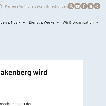
Karriere
Amtliche Bekanntmachungen
ngen & Musik
Dienst & Werke
Wir & Organisation
rakenberg wird
ihnachtskonzert der