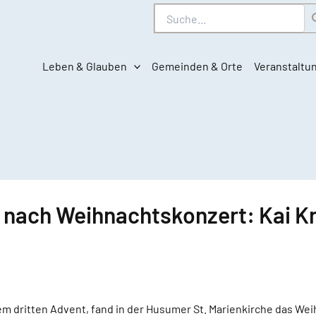
Suche
Leben & Glauben
Gemeinden & Orte
Veranstaltu
nach Weihnachtskonzert: Kai K
 dritten Advent, fand in der Husumer St. Marienkirche das We