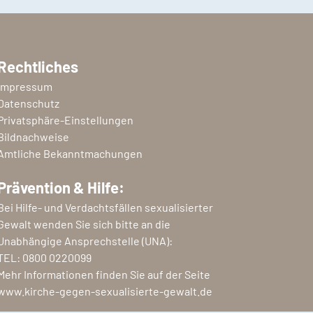
Rechtliches
Impressum
Datenschutz
Privatsphäre-Einstellungen
Bildnachweise
Amtliche Bekanntmachungen
Prävention & Hilfe:
Bei Hilfe- und Verdachtsfällen sexualisierter
Gewalt wenden Sie sich bitte an die
Unabhängige Ansprechstelle (UNA):
TEL:
0800 0220099
Mehr Informationen finden Sie auf der Seite
www.kirche-gegen-sexualisierte-gewalt.de