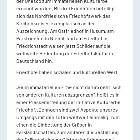
der Unesco zum immateriellen Kulturerbe
ernannt worden. Mit drei Friedhöfen beteiligt
sich das Nordfriesische Friedhofswerk des
Kirchenkreises exemplarisch an der
Auszeichnung: Am Ostfriedhof in Husum, am
Parkfriedhof in Niebüll und am Friedhof in
Friedrichstadt weisen jetzt Schilder auf die
weltweite Bedeutung der Friedhofskultur in
Deutschland hin.
Friedhöfe haben sozialen und kulturellen Wert
„Beim immateriellen Erbe nicht darum geht, sich
von anderen Kulturen abzugrenzen“, heißt es in
einer Pressemitteilung der Initiative Kulturerbe
Friedhof. „Dennoch sind zwei Aspekte unseres
Umgangs mit den Toten weltweit einmalig: zum
einen die Einbettung der Gräber in
Parklandschaften, zum anderen die Gestaltung
der Gräber als kleine Gärten der Erinnerung.“