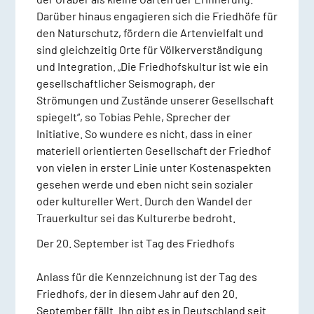
Darüber hinaus engagieren sich die Friedhöfe für
den Naturschutz, fördern die Artenvielfalt und
sind gleichzeitig Orte für Völkerverständigung
und Integration. „Die Friedhofskultur ist wie ein
gesellschaftlicher Seismograph, der
Strömungen und Zustände unserer Gesellschaft
spiegelt“, so Tobias Pehle, Sprecher der
Initiative. So wundere es nicht, dass in einer
materiell orientierten Gesellschaft der Friedhof
von vielen in erster Linie unter Kostenaspekten
gesehen werde und eben nicht sein sozialer
oder kultureller Wert. Durch den Wandel der
Trauerkultur sei das Kulturerbe bedroht.
Der 20. September ist Tag des Friedhofs
Anlass für die Kennzeichnung ist der Tag des
Friedhofs, der in diesem Jahr auf den 20.
September fällt. Ihn gibt es in Deutschland seit