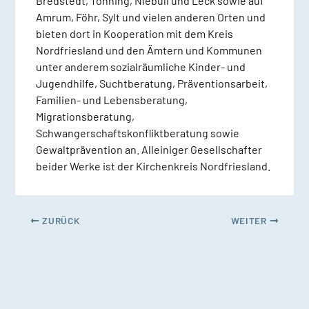
Bredstedt, Tönning, Niebüll und Leck sowie auf
Amrum, Föhr, Sylt und vielen anderen Orten und
bieten dort in Kooperation mit dem Kreis
Nordfriesland und den Ämtern und Kommunen
unter anderem sozialräumliche Kinder- und
Jugendhilfe, Suchtberatung, Präventionsarbeit,
Familien- und Lebensberatung,
Migrationsberatung,
Schwangerschaftskonfliktberatung sowie
Gewaltprävention an. Alleiniger Gesellschafter
beider Werke ist der Kirchenkreis Nordfriesland.
ZURÜCK
WEITER