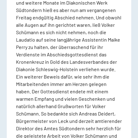
und weitere Monate im Diakonischen Werk
Südtondern hieß es aber nun am vergangenen
Freitag endgültig Abschied nehmen. Und obwohl
alle Augen auf ihn gerichtet waren, ließ Volker
Schümann es sich nicht nehmen, noch die
Laudatio auf seine langjährige Assistentin Maike
Perry zu halten, der überraschend für ihr
Verdienste im Abschiedsgottesdienst das
Kronenkreuz in Gold des Landesverbandes der
Diakonie Schleswig-Holstein verliehen wurde.
Ein weiterer Beweis dafür, wie sehr ihm die
Mitarbeitenden immer am Herzen gelegen
haben. Der Gottesdienst endete mit einem
warmen Empfang und vielen Geschenken und
natürlich allerhand Grußworten für Volker
Schümann. So bedankte sich Andreas Deidert,
Bürgermeister von Leck und derzeit amtierender
Direktor des Amtes Südtondern sehr herzlich für
die geleistete Arbeit von Volker Schümann und