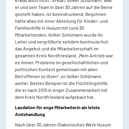
etwas auch nicht“, erklärt Volker Schümann. Was
er und sein Team in über 30 Jahren auf die Beine
gestellt haben, ist beeindruckend. Begonnen
hatte alles mit einer Abteilung für Kinder- und
Familienhilfe in Husum mit rund 30
Mitarbeitenden. Volker Schümann wurde ihr
Leiter und vergrößerte seitdem kontinuierlich
das Angebot und die Mitarbeiterschaft im
gesamten Kreis Nordfriesland. „Mein Antrieb war
es immer, Probleme im gesellschaftlichen und
politischen Kontext gemeinsam mit allen
Betroffenen zu lösen“, so Volker Schümann
weiter. Bestes Beispiel ist die Flüchtlingshilfe,
die er nach 2015 in enger Zusammenarbeit mit
dem Kreis Nordfriesland aufgebaut hat.
Laudation für enge Mitarbeiterin als letzte
Amtshandlung
Nach über 30 Jahren Diakonisches Werk Husum