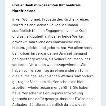
Großer Dank vom gesamten Kirchenkreis
Nordfriesland
Inken Wöhlbrand, Pröpstin des Kirchenkreises
Nordfriesland, dankte Volker Schümann
ausführlich für sein Engagement, seine Kraft
und seine Klugheit, mit der er beide Werke,
davon 32 Jahre lang das Diakonische Werk
Husum, geleitet und geformt hat. Vor allem nach
den Krisen im vergangenen Jahr sei niemand
geeigneter gewesen, als Volker Schümann, das
verlorene Vertrauen wiederzugewinnen. „Sie
haben vom ersten Tag an einen anderen Ton in
die Räume des Diakonischen Werkes Südtondern
getragen; Sie haben die Menschen, die hier
arbeiten, wieder zusammengeführt; Sie haben
neue Menschen in Leitungsverantwortung
gebracht und dafür gesorgt, dass das DW seinen
Aufgaben, für die es eigentlich da ist, wieder