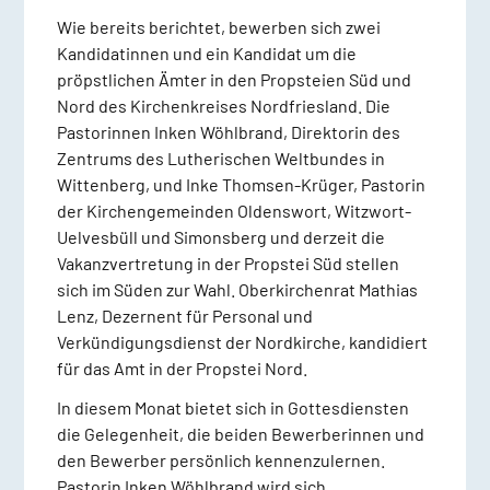
Wie bereits berichtet, bewerben sich zwei
Kandidatinnen und ein Kandidat um die
pröpstlichen Ämter in den Propsteien Süd und
Nord des Kirchenkreises Nordfriesland. Die
Pastorinnen Inken Wöhlbrand, Direktorin des
Zentrums des Lutherischen Weltbundes in
Wittenberg, und Inke Thomsen-Krüger, Pastorin
der Kirchengemeinden Oldenswort, Witzwort-
Uelvesbüll und Simonsberg und derzeit die
Vakanzvertretung in der Propstei Süd stellen
sich im Süden zur Wahl. Oberkirchenrat Mathias
Lenz, Dezernent für Personal und
Verkündigungsdienst der Nordkirche, kandidiert
für das Amt in der Propstei Nord.
In diesem Monat bietet sich in Gottesdiensten
die Gelegenheit, die beiden Bewerberinnen und
den Bewerber persönlich kennenzulernen.
Pastorin Inken Wöhlbrand wird sich