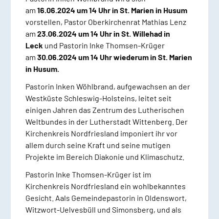
am
16.06.2024 um 14 Uhr in St. Marien in Husum
vorstellen, Pastor Oberkirchenrat Mathias Lenz
am
23.06.2024 um 14 Uhr in St. Willehad in
Leck
und Pastorin Inke Thomsen-Krüger
am
30.06.2024 um 14 Uhr wiederum in St. Marien
in Husum.
Pastorin Inken Wöhlbrand, aufgewachsen an der
Westküste Schleswig-Holsteins, leitet seit
einigen Jahren das Zentrum des Lutherischen
Weltbundes in der Lutherstadt Wittenberg. Der
Kirchenkreis Nordfriesland imponiert ihr vor
allem durch seine Kraft und seine mutigen
Projekte im Bereich Diakonie und Klimaschutz.
Pastorin Inke Thomsen-Krüger ist im
Kirchenkreis Nordfriesland ein wohlbekanntes
Gesicht. Aals Gemeindepastorin in Oldenswort,
Witzwort-Uelvesbüll und Simonsberg, und als