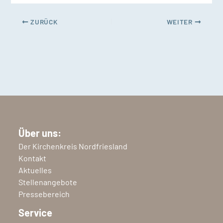
ZURÜCK
WEITER
Über uns:
Der Kirchenkreis Nordfriesland
Kontakt
Aktuelles
Stellenangebote
Pressebereich
Service