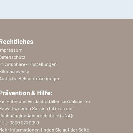
Rechtliches
Impressum
Datenschutz
Privatsphäre-Einstellungen
Bildnachweise
Amtliche Bekanntmachungen
Prävention & Hilfe:
Bei Hilfe- und Verdachtsfällen sexualisierter
Gewalt wenden Sie sich bitte an die
Unabhängige Ansprechstelle (UNA):
TEL:
0800 0220099
Mehr Informationen finden Sie auf der Seite