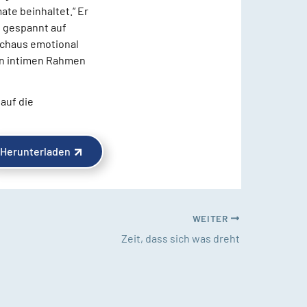
te beinhaltet.“ Er
t gespannt auf
urchaus emotional
nen intimen Rahmen
auf die
Herunterladen
WEITER
Zeit, dass sich was dreht