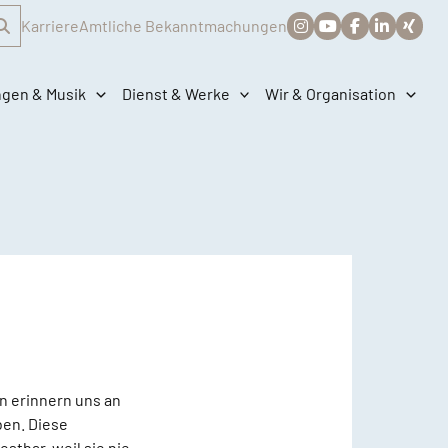
Karriere
Amtliche Bekanntmachungen
ngen & Musik
Dienst & Werke
Wir & Organisation
n erinnern uns an
ben. Diese
stbar, weil sie nie