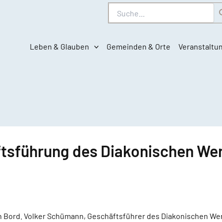
Suche
Leben & Glauben
Gemeinden & Orte
Veranstaltu
ftsführung des Diakonischen W
on Bord. Volker Schümann, Geschäftsführer des Diakonischen W