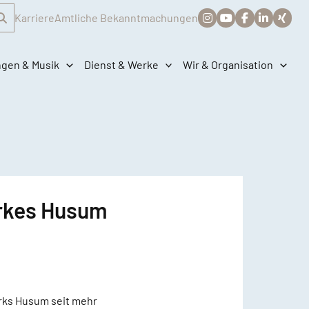
Karriere
Amtliche Bekanntmachungen
ngen & Musik
Dienst & Werke
Wir & Organisation
erkes Husum
erks Husum seit mehr