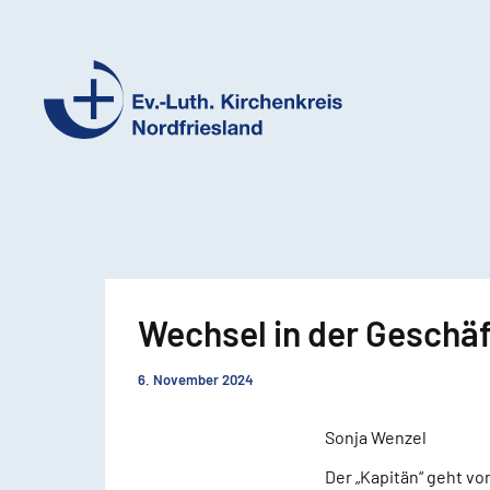
Ev.-
Luth.
Kirchenkreis
Nordfriesland
Wechsel in der Geschä
6. November 2024
Sonja Wenzel
Der „Kapitän“ geht v