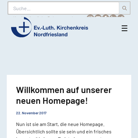
Suche
Karriere
Amtliche Bekanntmachungen
☰
Men
Ev.-
öff
Luth.
Kirchenkreis
Nordfriesland
Willkommen auf unserer
neuen Homepage!
22. November 2017
Nun ist sie am Start, die neue Homepage.
Übersichtlich sollte sie sein und ein frisches