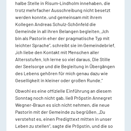
halbe Stelle in Risum-Lindholm innehaben, die
trotz mehrfacher Ausschreibung nicht besetzt
werden konnte, und gemeinsam mit ihrem
Kollegen Andreas Schulz-Schönfeld die
Gemeinde in all ihren Belangen begleiten. „Ich
bin als Pastorin eher der pragmatische Typ mit
leichter Sprache“, schreibt sie im Gemeindebrief.
„ich liebe den Kontakt mit Menschen aller
Altersstufen. Ich lerne so viel daraus. Die Stille
der Seelsorge und die Begleitung in Übergängen
des Lebens gehören für mich genau dazu wie
Geselligkeit in kleiner oder großen Runde.“
Obwohl es eine offizielle Einführung an diesem
Sonntag noch nicht gab, ließ Pröpstin Annegret
Wegner-Braun es sich nicht nehmen, die neue
Pastorin mit der Gemeinde zu begrüßen. „Du
verstehst es, einen Predigttext mitten in unser
Leben zu stellen“, sagte die Pröpstin, und die so