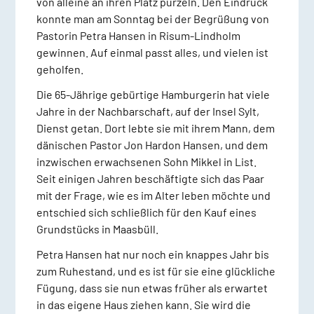
von alleine an ihren Platz purzeln. Den Eindruck
konnte man am Sonntag bei der Begrüßung von
Pastorin Petra Hansen in Risum-Lindholm
gewinnen. Auf einmal passt alles, und vielen ist
geholfen.
Die 65-Jährige gebürtige Hamburgerin hat viele
Jahre in der Nachbarschaft, auf der Insel Sylt,
Dienst getan. Dort lebte sie mit ihrem Mann, dem
dänischen Pastor Jon Hardon Hansen, und dem
inzwischen erwachsenen Sohn Mikkel in List.
Seit einigen Jahren beschäftigte sich das Paar
mit der Frage, wie es im Alter leben möchte und
entschied sich schließlich für den Kauf eines
Grundstücks in Maasbüll.
Petra Hansen hat nur noch ein knappes Jahr bis
zum Ruhestand, und es ist für sie eine glückliche
Fügung, dass sie nun etwas früher als erwartet
in das eigene Haus ziehen kann. Sie wird die