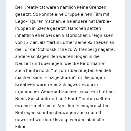
Der Kreativität waren nämlich keine Grenzen
gesetzt. So konnte eine Gruppe einen Film mit
Lego-Figuren machen, eine andere hat Barbie-
Puppen in Szene gesetzt. Manchen setzen
inhaltlich eher bei den historischen Ereignissen
von 1517 an, als Martin Luther seine 95 Thesen an
die Tür der Schlosskirche zu Wittenberg nagelte,
andere schlagen den weiten Bogen in die
Neuzeit und überlegen, wie die Reformation
auch heute noch Mut zum überzeugten Handeln
machen kann. Einzige „Hürde“ für die jungen
Kreativen waren vier Schlagworte, die in
irgendeiner Weise auftauchen mussten: Luther,
Bibel, Geschenk und 1517. Fünf Minuten sollten
es sein – mehr nicht. Von den 14 eingereichten
Beiträgen konnten deswegen auch nur elf
gewertet werden. Gezeigt werden aber alle
Filme.