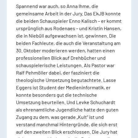
Spannend war auch, so Anna Ihme, die
gemeinsame Arbeit in der Jury. Das EkJB konnte
die beiden Schauspieler Enno Kalisch – er kommt
ursprünglich aus Rodenaes – und Kristin Hansen,
die in Niebüll aufgewachsen ist, gewinnen. Die
beiden Fachleute, die auch die Veranstaltung am
30. Oktober moderieren werden, hatten einen
professionellen Blick auf Drehbücher und
schauspielerische Leistungen. Als Pastor war
Ralf Pehmöller dabei, der fasziniert die
theologische Umsetzung begutachtete. Lasse
Eggers ist Student der Medieninformatik, er
konnte besonders gut die technische
Umsetzung beurteilen. Und Levke Schuchardt
als ehrenamtliche Jugendliche hatte den guten
Zugang zu dem, was gerade „Kult“ ist und
verstand manchmal Hintergründe, die sich erst
auf den zweiten Blick erschlossen. Die Jury hat