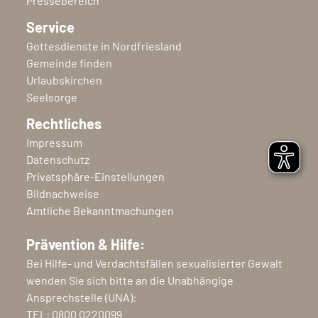
Pressebereich
Service
Gottesdienste in Nordfriesland
Gemeinde finden
Urlaubskirchen
Seelsorge
Rechtliches
Impressum
Datenschutz
Privatsphäre-Einstellungen
Bildnachweise
Amtliche Bekanntmachungen
Prävention & Hilfe:
Bei Hilfe- und Verdachtsfällen sexualisierter Gewalt
wenden Sie sich bitte an die Unabhängige
Ansprechstelle (UNA):
TEL:
0800 0220099