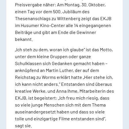
Preisvergabe näher: Am Montag, 30. Oktober,
einen Tag vor dem 500. Jubiläum des
Thesenanschlags zu Wittenberg zeigt das EKJB
im Husumer Kino-Center alle 14 eingegangenen
Beiträge und gibt am Ende die Gewinner
bekannt.
„Ich steh zu dem, woran ich glaube“ ist das Motto,
unter dem kleine Gruppen oder ganze
Schulklassen sich Gedanken gemacht haben –
anknüpfend an Martin Luther, der auf dem
Reichstag zu Worms erklärt hatte „Hier stehe ich,
ich kann nicht anders.“ Entstanden sind überaus
kreative Werke, und Anna Ihme, Mitarbeiterin des
EKJB, ist begeistert: „Ich freu mich riesig, dass
so viele junge Menschen sich mit dem Thema
auseinandergesetzt haben und dass so viele
tolle und einzigartige Filme entstanden sind“,
sagt sie.