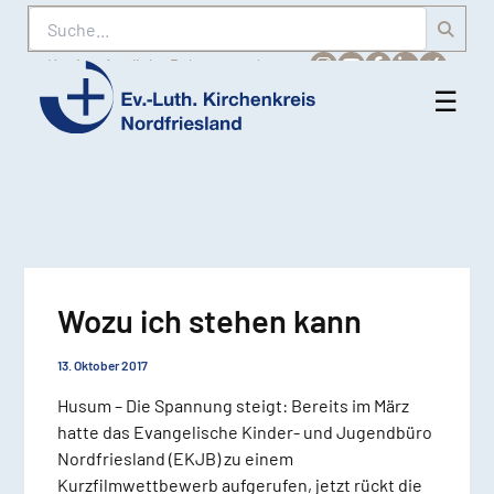
Suche
Karriere
Amtliche Bekanntmachungen
☰
Men
Ev.-
öff
Luth.
Kirchenkreis
Nordfriesland
Wozu ich stehen kann
13. Oktober 2017
Husum – Die Spannung steigt: Bereits im März
hatte das Evangelische Kinder- und Jugendbüro
Nordfriesland (EKJB) zu einem
Kurzfilmwettbewerb aufgerufen, jetzt rückt die