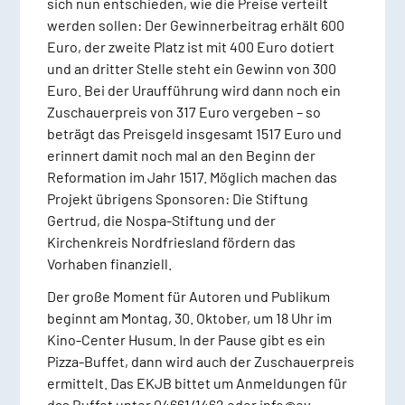
sich nun entschieden, wie die Preise verteilt
werden sollen: Der Gewinnerbeitrag erhält 600
Euro, der zweite Platz ist mit 400 Euro dotiert
und an dritter Stelle steht ein Gewinn von 300
Euro. Bei der Uraufführung wird dann noch ein
Zuschauerpreis von 317 Euro vergeben – so
beträgt das Preisgeld insgesamt 1517 Euro und
erinnert damit noch mal an den Beginn der
Reformation im Jahr 1517. Möglich machen das
Projekt übrigens Sponsoren: Die Stiftung
Gertrud, die Nospa-Stiftung und der
Kirchenkreis Nordfriesland fördern das
Vorhaben finanziell.
Der große Moment für Autoren und Publikum
beginnt am Montag, 30. Oktober, um 18 Uhr im
Kino-Center Husum. In der Pause gibt es ein
Pizza-Buffet, dann wird auch der Zuschauerpreis
ermittelt. Das EKJB bittet um Anmeldungen für
das Buffet unter 04661/1462 oder info@ev-