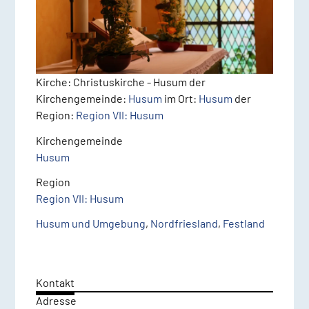
Kirche: Christuskirche - Husum
der
Kirchengemeinde:
Husum
im Ort:
Husum
der
Region:
Region VII: Husum
Kirchengemeinde
Husum
Region
Region VII: Husum
Husum und Umgebung
,
Nordfriesland
,
Festland
Kontakt
Adresse