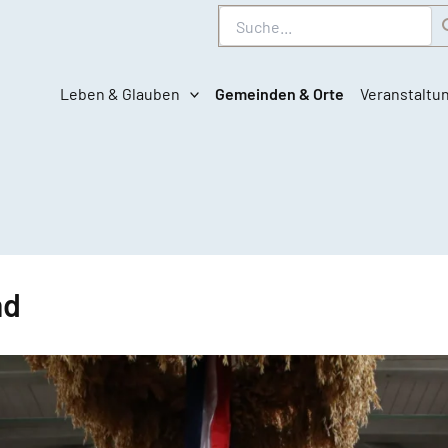
Suche
Leben & Glauben
Gemeinden & Orte
Veranstaltu
nd