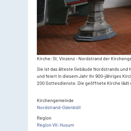
Kirche: St. Vinzenz - Nordstrand
der Kirchen
Sie ist das älteste Gebäude Nordstrands und 
und feiert in diesem Jahr ihr 900-jähriges Ki
200 Gottesdienste. Die geöffnete Kirche lädt
Kirchengemeinde
Nordstrand-Odenbüll
Region
Region VII: Husum