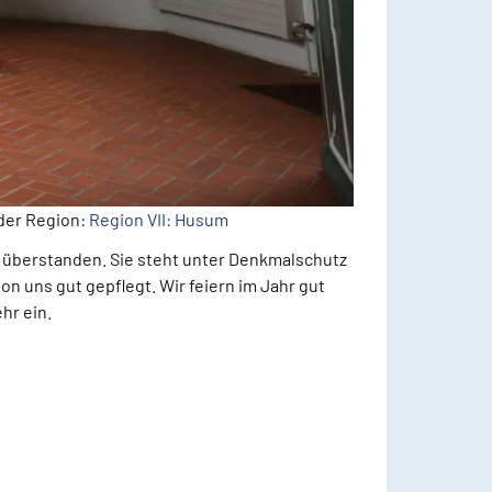
der Region:
Region VII: Husum
n überstanden. Sie steht unter Denkmalschutz
on uns gut gepflegt. Wir feiern im Jahr gut
hr ein.