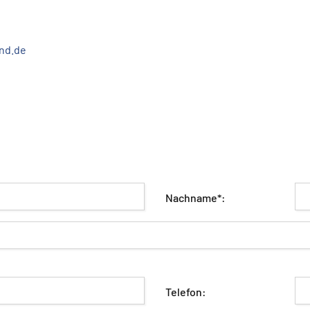
nd.de
Nachname*:
Telefon: