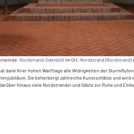
gemeinde:
Nordstrand-Odenbüll
im Ort:
Nordstrand (Nordstrand)
hat dank ihrer hohen Warftlage alle Widrigkeiten der Sturmflute
rchenjubiläum. Sie beherbergt zahlreiche Kunstschätze und wird v
 darüber hinaus viele Nordstrander und Gäste zur Ruhe und Einke