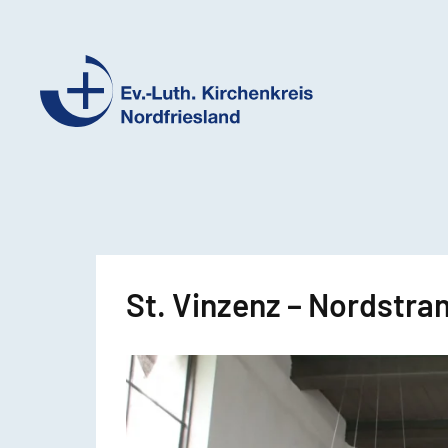
Ev.-
Luth.
Kirchenkreis
Nordfriesland
St. Vinzenz – Nordstra