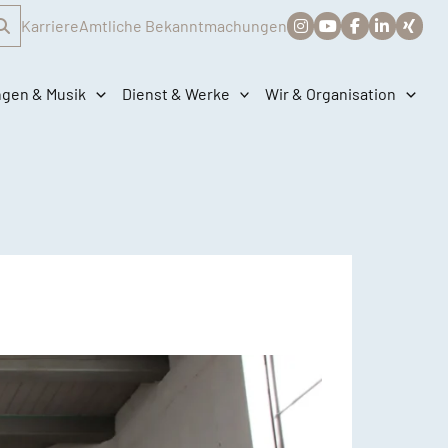
Karriere
Amtliche Bekanntmachungen
ngen & Musik
Dienst & Werke
Wir & Organisation