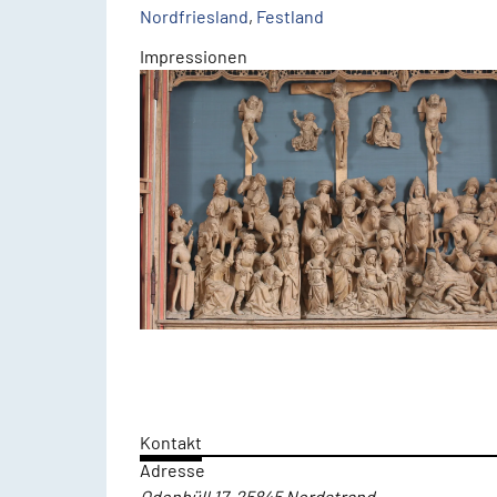
Nordfriesland
,
Festland
Impressionen
Kontakt
Adresse
Odenbüll 17, 25845 Nordstrand