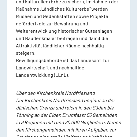
und kulturellem Erbe zu sichern. Im Rahmen der
Maßnahme „Ländliches Kulturerbe“ werden
Museen und Gedenkstätten sowie Projekte
gefördert, die zur Bewahrung und
Weiterentwicklung historischer Gutsanlagen
und Baudenkmäler beitragen und damit die
Attraktivität ländlicher Räume nachhaltig
steigern.
Bewilligungsbehörde ist das Landesamt für
Landwirtschaft und nachhaltige
Landentwicklung (LLnL).
Über den Kirchenkreis Nordfriesland
Der Kirchenkreis Nordfriesland beginnt an der
dänischen Grenze und reicht in den Süden bis
Tönning an der Eider. Er umfasst 56 Gemeinden
in 9 Regionen mit rund 80.000 Mitgliedern. Neben
den Kirchengemeinden mit ihren Aufgaben vor
Ort gibt es eine große Vielfalt von kirchlichen