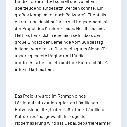
für die Fördermittel schnell und vor allem
überzeugend aufgesetzt werden konnte. Ein
großes Kompliment nach Pellworm“. Ebenfalls
erfreut und dankbar für so viel Engagement ist
der Propst des Kirchenkreises Nordfriesland,
Mathias Lenz. „Ich freue mich sehr, dass der
große Einsatz der Gemeinde vom Bundestag
belohnt worden ist. Das ist ein gutes Signal für
unsere gesamte Region und für die
nordfriesischen Inseln und ihre Kulturschätze“,
erklärt Mathias Lenz.
Das Projekt wurde im Rahmen eines
Förderaufrufs zur Integrierten Ländlichen
Entwicklung (ILE) in der Maßnahme „Ländliches
Kulturerbe“ ausgewählt. Im Zuge der
Modernisierung wird das Gebäude
barriereärmer