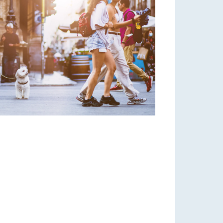
Office 365
Outlook Live