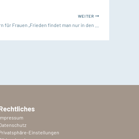
WEITER
Sommerpilgern für Frauen „Frieden findet man nur in den Wäldern“
Rechtliches
Impressum
Datenschutz
Privatsphäre-Einstellungen