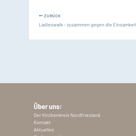
ZURÜCK
Ladieswalk – zusammen gegen die Einsamkei
Über uns:
Der Kirchenkreis Nordfriesland
Kontakt
Aktuelles