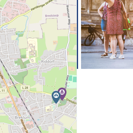
e Kalender
iCalendar