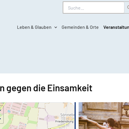
Suche
Leben & Glauben
Gemeinden & Orte
Veranstaltu
 gegen die Einsamkeit
+
−