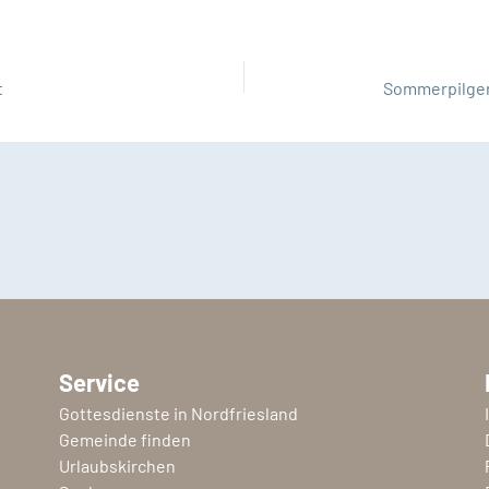
t
Service
Gottesdienste in Nordfriesland
Gemeinde finden
Urlaubskirchen