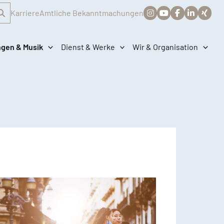
Karriere
Amtliche Bekanntmachungen
ngen & Musik
Dienst & Werke
Wir & Organisation