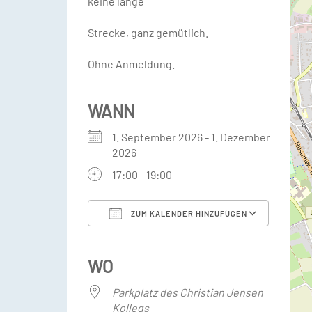
keine lange
Strecke, ganz gemütlich.
Ohne Anmeldung.
WANN
1. September 2026 - 1. Dezember
2026
17:00 - 19:00
ZUM KALENDER HINZUFÜGEN
ICS herunterladen
Googl
WO
Parkplatz des Christian Jensen
Kollegs