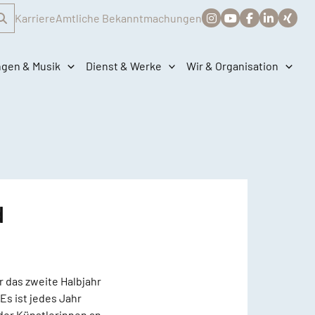
Karriere
Amtliche Bekanntmachungen
ngen & Musik
Dienst & Werke
Wir & Organisation
d
 das zweite Halbjahr
Es ist jedes Jahr
der Künstlerinnen an