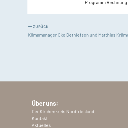
Programm Rechnung t
ZURÜCK
Über uns:
Der Kirchenkreis Nordfriesland
Kontakt
Aktuelles