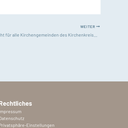
WEITER
Energiebericht für alle Kirchengemeinden des Kirchenkreises Nordfriesland
Rechtliches
Impressum
Datenschutz
Privatsphäre-Einstellungen