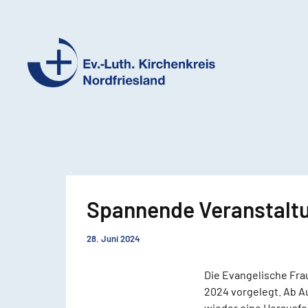
Ev.-
Luth.
Kirchenkreis
Nordfriesland
Spannende Veranstaltu
28. Juni 2024
Die Evangelische Fra
2024 vorgelegt. Ab Au
wieder eine Herausfo