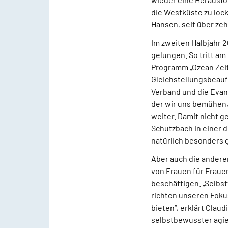
die Westküste zu lock
Hansen, seit über ze
Im zweiten Halbjahr 
gelungen. So tritt am
Programm „Ozean Zeit“
Gleichstellungsbeauf
Verband und die Evan
der wir uns bemühen
weiter. Damit nicht g
Schutzbach in einer d
natürlich besonders g
Aber auch die ander
von Frauen für Fraue
beschäftigen. „Selbs
richten unseren Foku
bieten“, erklärt Clau
selbstbewusster agie