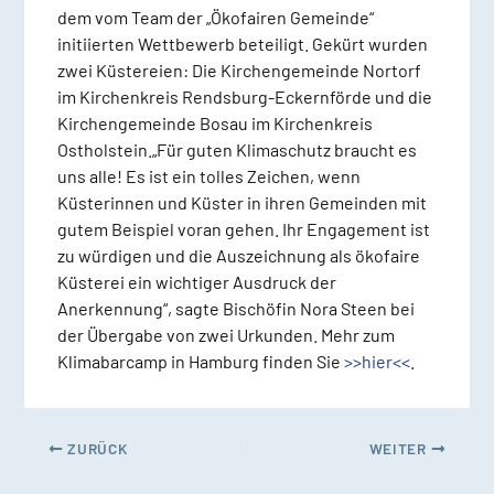
dem vom Team der „Ökofairen Gemeinde“
initiierten Wettbewerb beteiligt. Gekürt wurden
zwei Küstereien: Die Kirchengemeinde Nortorf
im Kirchenkreis Rendsburg-Eckernförde und die
Kirchengemeinde Bosau im Kirchenkreis
Ostholstein.„Für guten Klimaschutz braucht es
uns alle! Es ist ein tolles Zeichen, wenn
Küsterinnen und Küster in ihren Gemeinden mit
gutem Beispiel voran gehen. Ihr Engagement ist
zu würdigen und die Auszeichnung als ökofaire
Küsterei ein wichtiger Ausdruck der
Anerkennung“, sagte Bischöfin Nora Steen bei
der Übergabe von zwei Urkunden. Mehr zum
Klimabarcamp in Hamburg finden Sie
>>hier<<
.
ZURÜCK
WEITER