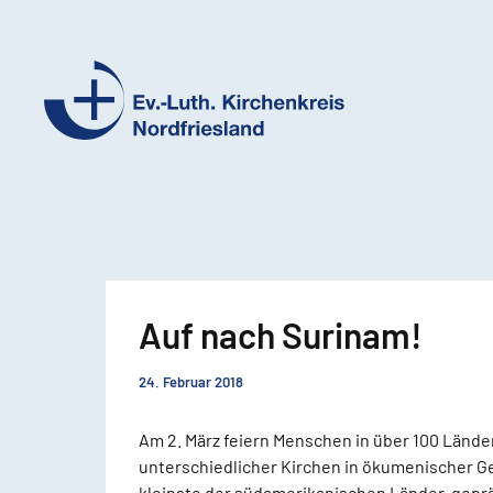
Ev.-
Luth.
Kirchenkreis
Nordfriesland
Auf nach Surinam!
24. Februar 2018
Am 2. März feiern Menschen in über 100 Lände
unterschiedlicher Kirchen in ökumenischer Ge
kleinste der südamerikanischen Länder, gepr