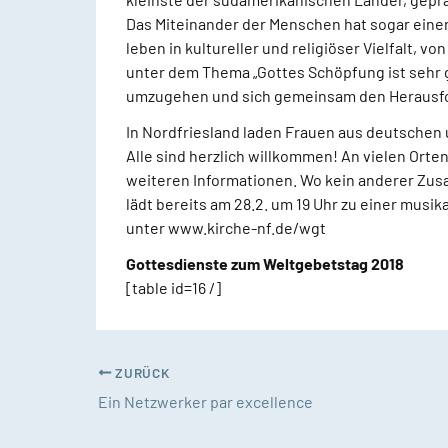
Das Miteinander der Menschen hat sogar einen
leben in kultureller und religiöser Vielfalt, 
unter dem Thema „Gottes Schöpfung ist sehr g
umzugehen und sich gemeinsam den Herausford
In Nordfriesland laden Frauen aus deutschen 
Alle sind herzlich willkommen! An vielen Orte
weiteren Informationen. Wo kein anderer Zusa
lädt bereits am 28.2. um 19 Uhr zu einer musi
unter www.kirche-nf.de/wgt
Gottesdienste zum Weltgebetstag 2018
[table id=16 /]
ZURÜCK
Ein Netzwerker par excellence