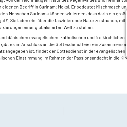
 eigenen Begriff in Surinam: Moksi. Er bedeutet Mischmasch un
von den Menschen Surinams können wir lernen, dass darin ein groß
ut!“. Sie laden ein, über die faszinierende Natur zu staunen, m
erungen einer globalisierten Welt zu stellen.
und dänischen evangelischen, katholischen und freikirchlichen 
n gibt es im Anschluss an die Gottesdienstfeier ein Zusammense
tz angegeben ist, findet der Gottesdienst in der evangelischen 
kalischen Einstimmung im Rahmen der Passionsandacht in die Kir