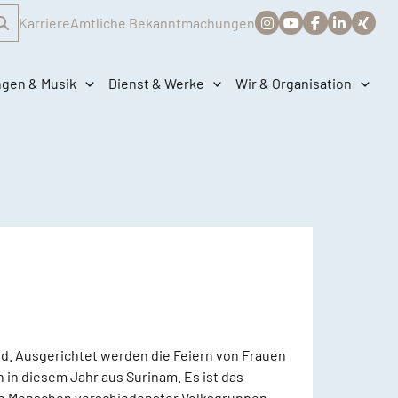
Karriere
Amtliche Bekanntmachungen
ngen & Musik
Dienst & Werke
Wir & Organisation
nd. Ausgerichtet werden die Feiern von Frauen
in diesem Jahr aus Surinam. Es ist das
on Menschen verschiedenster Volksgruppen.