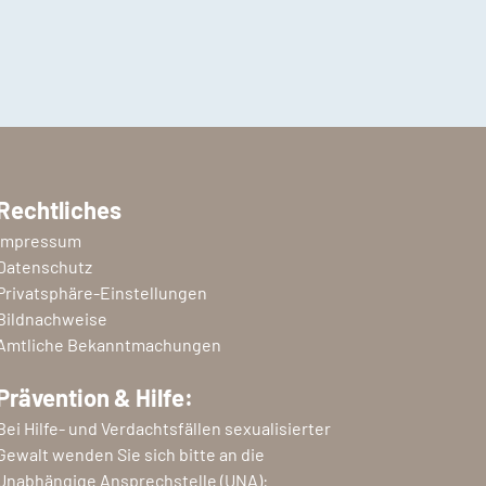
Rechtliches
Impressum
Datenschutz
Privatsphäre-Einstellungen
Bildnachweise
Amtliche Bekanntmachungen
Prävention & Hilfe:
Bei Hilfe- und Verdachtsfällen sexualisierter
Gewalt wenden Sie sich bitte an die
Unabhängige Ansprechstelle (UNA):