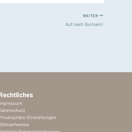
WEITER
Auf nach Surinam!
Rechtliches
Impressum
Datenschutz
Privatsphäre-Einstellungen
Bildnachweise
Amtliche Bekanntmachungen