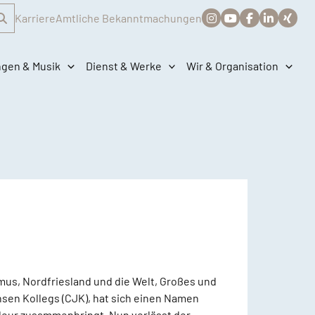
Karriere
Amtliche Bekanntmachungen
ngen & Musik
Dienst & Werke
Wir & Organisation
us, Nordfriesland und die Welt, Großes und
nsen Kollegs (CJK), hat sich einen Namen
eur zusammenbringt. Nun verlässt der