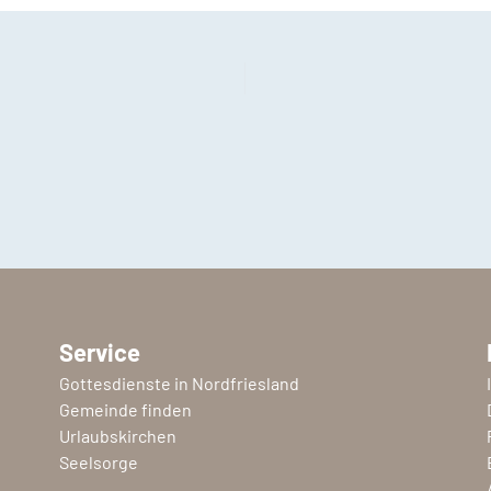
Service
Gottesdienste in Nordfriesland
Gemeinde finden
Urlaubskirchen
Seelsorge