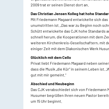
2009 trat er seinen Dienst dort an.
Das Christian Jensen Kolleg hat hohe Standar
Mit Friedemann Magaard entwickelte sich das 
unumstritten ist. „Das war zu Beginn noch sch
Schütt entwickelte das CJK hohe Standards an
schnell herum, die Kooperationen mit dem Ze
weiteren Kirchenkreis-Gesellschaftern, mit 
einiger Zeit mit dem Diakonischen Werk Husum
Glücklich mit dem Cello
Privat liebt Friedemann Magaard neben seiner F
dass die Musik „die Kür“ in seinem Leben ist. „
gut mit mir gemeint.“
Abschied und Neubeginn
Das CJK verabschiedet sich von Friedemann Ma
Husumer begrüßen ihren neuen Pastor bereits i
um 15 Uhr beginnt.