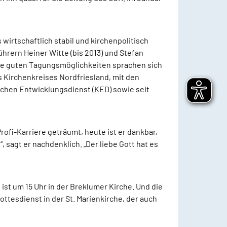
irtschaftlich stabil und kirchenpolitisch
ührern Heiner Witte (bis 2013) und Stefan
 Die guten Tagungsmöglichkeiten sprachen sich
 Kirchenkreises Nordfriesland, mit den
chen Entwicklungsdienst (KED) sowie seit
rofi-Karriere geträumt, heute ist er dankbar,
, sagt er nachdenklich. „Der liebe Gott hat es
st um 15 Uhr in der Breklumer Kirche. Und die
ttesdienst in der St. Marienkirche, der auch