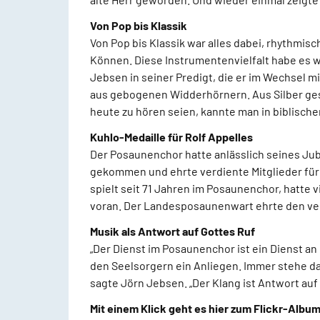
Von Pop bis Klassik
Von Pop bis Klassik war alles dabei, rhythmis
Können. Diese Instrumentenvielfalt habe es w
Jebsen in seiner Predigt, die er im Wechsel 
aus gebogenen Widderhörnern. Aus Silber ges
heute zu hören seien, kannte man in biblische
Kuhlo-Medaille für Rolf Appelles
Der Posaunenchor hatte anlässlich seines J
gekommen und ehrte verdiente Mitglieder für 
spielt seit 71 Jahren im Posaunenchor, hatte 
voran. Der Landesposaunenwart ehrte den ver
Musik als Antwort auf Gottes Ruf
„Der Dienst im Posaunenchor ist ein Dienst an
den Seelsorgern ein Anliegen. Immer stehe da
sagte Jörn Jebsen. „Der Klang ist Antwort au
Mit einem Klick geht es hier zum Flickr-Album