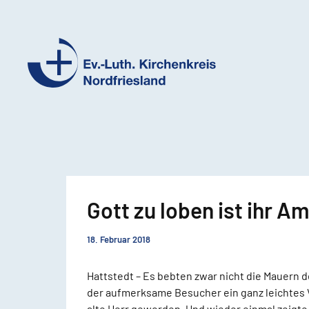
Ev.-
Luth.
Kirchenkreis
Nordfriesland
Gott zu loben ist ihr Am
18. Februar 2018
Hattstedt – Es bebten zwar nicht die Mauern 
der aufmerksame Besucher ein ganz leichtes V
alte Herr geworden. Und wieder einmal zeigte 