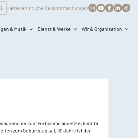
Karriere
Amtliche Bekanntmachungen
ngen & Musik
Dienst & Werke
Wir & Organisation
 Posaunenchor zum Fortissimo ansetzte, konnte
lten zum Geburtstag auf, 90 Jahre ist der