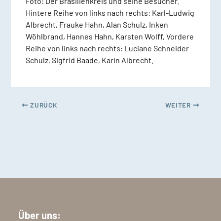
Foto: Der Brasilienkreis und seine Besucher.
Hintere Reihe von links nach rechts: Karl-Ludwig
Albrecht, Frauke Hahn, Alan Schulz, Inken
Wöhlbrand, Hannes Hahn, Karsten Wolff, Vordere
Reihe von links nach rechts: Luciane Schneider
Schulz, Sigfrid Baade, Karin Albrecht.
ZURÜCK
WEITER
Über uns: