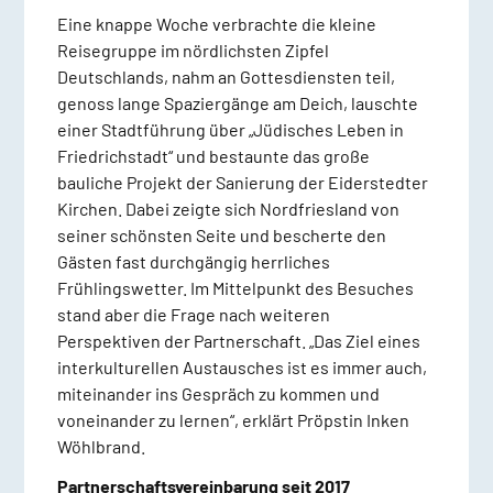
Eine knappe Woche verbrachte die kleine
Reisegruppe im nördlichsten Zipfel
Deutschlands, nahm an Gottesdiensten teil,
genoss lange Spaziergänge am Deich, lauschte
einer Stadtführung über „Jüdisches Leben in
Friedrichstadt“ und bestaunte das große
bauliche Projekt der Sanierung der Eiderstedter
Kirchen. Dabei zeigte sich Nordfriesland von
seiner schönsten Seite und bescherte den
Gästen fast durchgängig herrliches
Frühlingswetter. Im Mittelpunkt des Besuches
stand aber die Frage nach weiteren
Perspektiven der Partnerschaft. „Das Ziel eines
interkulturellen Austausches ist es immer auch,
miteinander ins Gespräch zu kommen und
voneinander zu lernen“, erklärt Pröpstin Inken
Wöhlbrand.
Partnerschaftsvereinbarung seit 2017