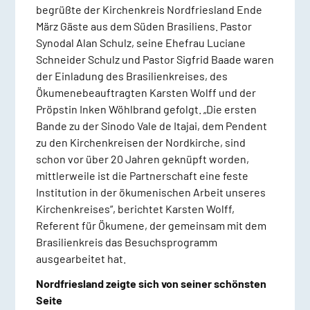
begrüßte der Kirchenkreis Nordfriesland Ende
März Gäste aus dem Süden Brasiliens. Pastor
Synodal Alan Schulz, seine Ehefrau Luciane
Schneider Schulz und Pastor Sigfrid Baade waren
der Einladung des Brasilienkreises, des
Ökumenebeauftragten Karsten Wolff und der
Pröpstin Inken Wöhlbrand gefolgt. „Die ersten
Bande zu der Sinodo Vale de Itajai, dem Pendent
zu den Kirchenkreisen der Nordkirche, sind
schon vor über 20 Jahren geknüpft worden,
mittlerweile ist die Partnerschaft eine feste
Institution in der ökumenischen Arbeit unseres
Kirchenkreises“, berichtet Karsten Wolff,
Referent für Ökumene, der gemeinsam mit dem
Brasilienkreis das Besuchsprogramm
ausgearbeitet hat.
Nordfriesland zeigte sich von seiner schönsten
Seite